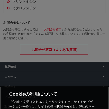
マリントキシン
ミクロシスチン
お問合せについて
お問合せ等につきましては、「
お問合せ窓口
」からお問合せください。
また、
お客様から寄せられた「よくある質問」を掲載しています。お問合せの前に一
度ご確認ください。
お問合せ窓口（よくある質問）
製品情報
ニュース
サポート
Cookieの利用について
siyaku-blog
「Cookie を受け入れる」をクリックすると、サイトナビゲ
ーションを強化し、サイトの使用状況を分析し、弊社のマー
取扱いメーカー