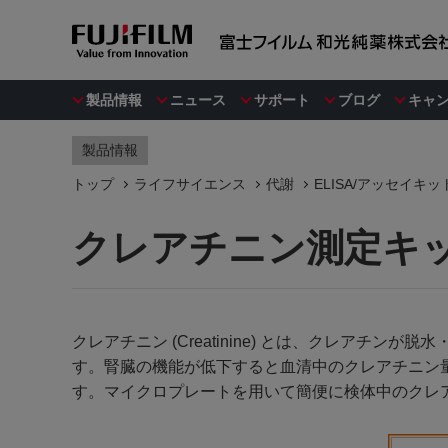
製品情報
ニュース
サポート
ブログ
キャ
製品情報
トップ
ライフサイエンス
代謝
ELISA/アッセイキッ
クレアチニン測定キ
クレアチニン (Creatinine) とは、クレア
す。腎臓の機能が低下すると血清中のクレアチニン量
す。マイクロプレートを用いて簡便に検体中のクレ