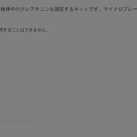
用いて、検体中のクレアチニンを測定するキットです。マイクロプ
使用することはできません。