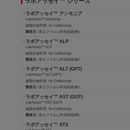
ラボアッセイ™ シリーズ
ラボアッセイ™ アンモニア
LabAssay™ Ammonia
細胞生物学用
for Cellbiology
製造元 :
富士フイルム和光純薬(株)
PRTR1
労・特3
労・
ラボアッセイ™ ALP
LabAssay™ ALP
細胞生物学用
for Cellbiology
製造元 :
富士フイルム和光純薬(株)
ラボアッセイ™ ALT (GPT)
LabAssay™ ALT (GPT)
細胞生物学用
for Cellbiology
製造元 :
富士フイルム和光純薬(株)
審・優
ラボアッセイ™ AST (GOT)
LabAssay™ AST (GOT)
細胞生物学用
for Cellbiology
製造元 :
富士フイルム和光純薬(株)
審・優
ラボアッセイ™ ATX