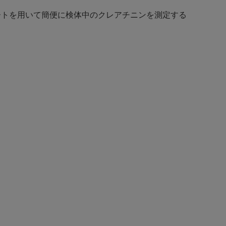
レートを用いて簡便に検体中のクレアチニンを測定する