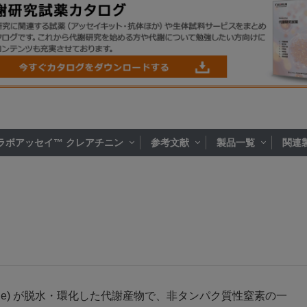
ラボアッセイ™ クレアチニン
参考文献
製品一覧
関連
Creatine) が脱水・環化した代謝産物で、非タンパク質性窒素の一