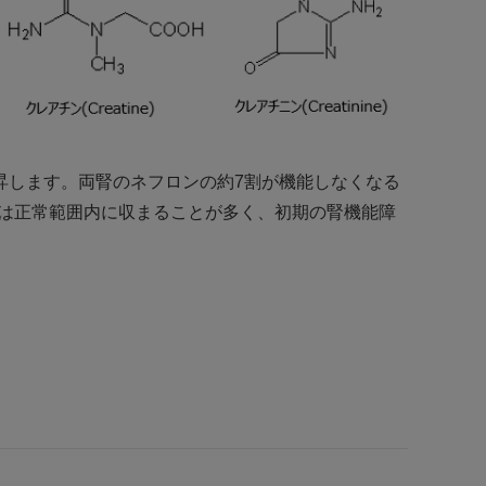
昇します。両腎のネフロンの約7割が機能しなくなる
量は正常範囲内に収まることが多く、初期の腎機能障