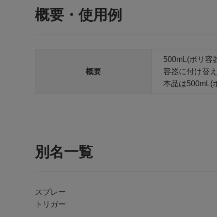
概要・使用例
500mL(ポリ容
概要
容器に付け替
本品は500m
別名一覧
スプレー
トリガー