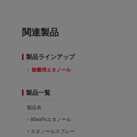
関連製品
製品ラインアップ
除菌用エタノール
製品一覧
製品名
80vol%エタノール
エタノールスプレー