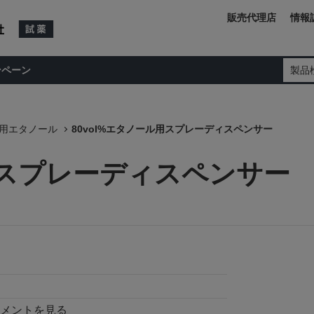
販売代理店
情報
ンペーン
製品
用エタノール
80vol%エタノール用スプレーディスペンサー
ル用スプレーディスペンサー
メントを見る