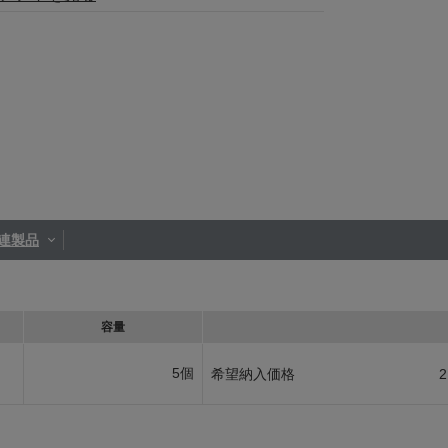
連製品
容量
5個
希望納入価格
2