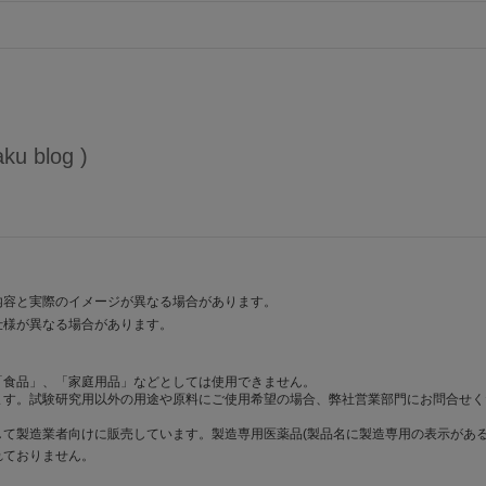
aku blog
内容と実際のイメージが異なる場合があります。
仕様が異なる場合があります。
「食品」、「家庭用品」などとしては使用できません。
ます。試験研究用以外の用途や原料にご使用希望の場合、弊社営業部門にお問合せく
て製造業者向けに販売しています。製造専用医薬品(製品名に製造専用の表示がある
れておりません。