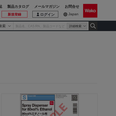
誌
製品カタログ
メールマガジン
お問合せ
Japan
新規登録
ログイン
検索
詳細検索