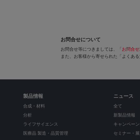
お問合せについて
お問合せ等につきましては、「
お問合せ
また、お客様から寄せられた「よくある
製品情報
ニュース
合成・材料
全て
分析
新製品情報
ライフサイエンス
キャンペーン
医療品 製造・品質管理
セミナー・展