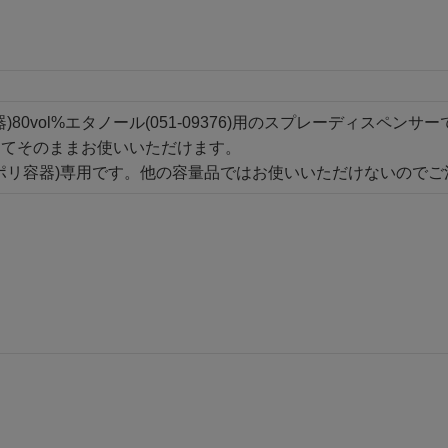
器)80vol%エタノール(051-09376)用のスプレーディスペンサ
えてそのままお使いいただけます。
L(ポリ容器)専用です。他の容量品ではお使いいただけないので