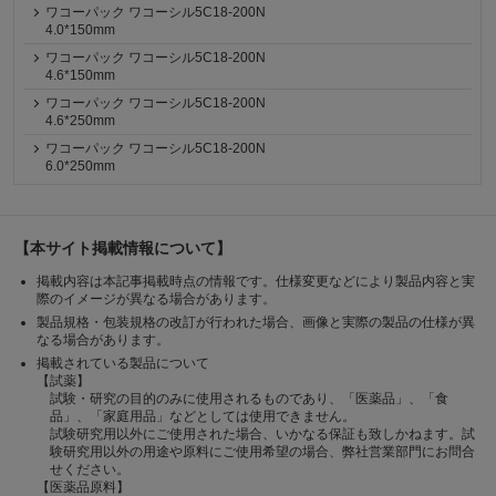
ワコーパック ワコーシル5C18-200N
4.0*150mm
ワコーパック ワコーシル5C18-200N
4.6*150mm
ワコーパック ワコーシル5C18-200N
4.6*250mm
ワコーパック ワコーシル5C18-200N
6.0*250mm
【本サイト掲載情報について】
掲載内容は本記事掲載時点の情報です。仕様変更などにより製品内容と実
際のイメージが異なる場合があります。
製品規格・包装規格の改訂が行われた場合、画像と実際の製品の仕様が異
なる場合があります。
掲載されている製品について
【試薬】
試験・研究の目的のみに使用されるものであり、「医薬品」、「食
品」、「家庭用品」などとしては使用できません。
試験研究用以外にご使用された場合、いかなる保証も致しかねます。試
験研究用以外の用途や原料にご使用希望の場合、弊社営業部門にお問合
せください。
【医薬品原料】