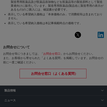
製造専用医薬品及び医薬品添加物などを医薬品等の製造原料として製造
業者向けに販売しています。製造専用医薬品(製品名に製造専用の表示が
あるもの)のご購入には、確認書が必要です。
表示している希望納入価格は「本体価格のみ」で消費税等は含まれており
ません。
表示している希望納入価格は本記事掲載時点の価格です。
お問合せについて
お問合せ等につきましては、「
お問合せ窓口
」からお問合せください。
また、お客様から寄せられた「よくある質問」を掲載しています。お問合せの
前に一度ご確認ください。
お問合せ窓口（よくある質問）
製品情報
ニュース