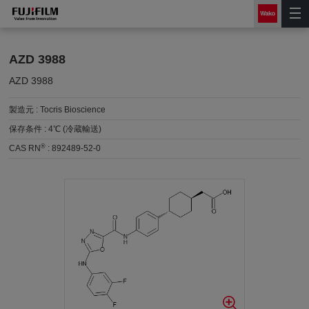
AZD 3988
AZD 3988
製造元 :
Tocris Bioscience
保存条件 :
4℃ (冷蔵輸送)
®
CAS RN
:
892489-52-0