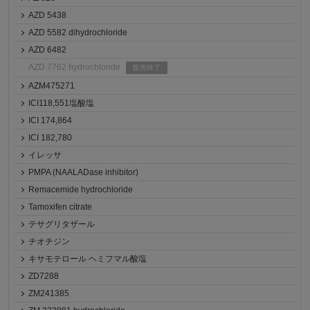
AZD 5438
AZD 5582 dihydrochloride
AZD 6482
AZD 7762 hydrochloride
販売終了
AZM475271
ICI118,551塩酸塩
ICI 174,864
ICI 182,780
イレッサ
PMPA (NAALADase inhibitor)
Remacemide hydrochloride
Tamoxifen citrate
テサグリタザール
チオチジン
キサモテロール ヘミフマル酸塩
ZD7288
ZM241385