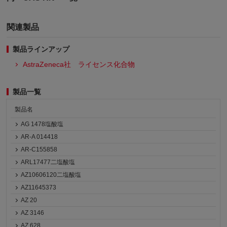
関連製品
製品ラインアップ
AstraZeneca社 ライセンス化合物
製品一覧
製品名
AG 1478塩酸塩
AR-A 014418
AR-C155858
ARL17477二塩酸塩
AZ10606120二塩酸塩
AZ11645373
AZ 20
AZ 3146
AZ 628