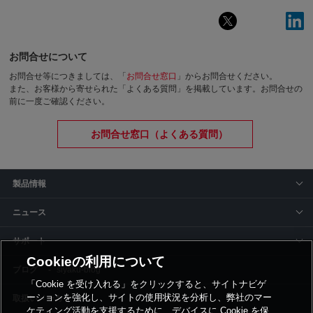
お問合せについて
お問合せ等につきましては、「
お問合せ窓口
」からお問合せください。
また、お客様から寄せられた「よくある質問」を掲載しています。お問合せの
前に一度ご確認ください。
お問合せ窓口（よくある質問）
製品情報
ニュース
サポート
Cookieの利用について
siyaku-blog
「Cookie を受け入れる」をクリックすると、サイトナビゲ
ーションを強化し、サイトの使用状況を分析し、弊社のマー
取扱いメーカー
ケティング活動を支援するために、デバイスに Cookie を保