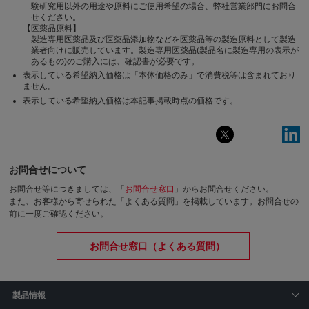
験研究用以外の用途や原料にご使用希望の場合、弊社営業部門にお問合
せください。
【医薬品原料】
製造専用医薬品及び医薬品添加物などを医薬品等の製造原料として製造
業者向けに販売しています。製造専用医薬品(製品名に製造専用の表示が
あるもの)のご購入には、確認書が必要です。
表示している希望納入価格は「本体価格のみ」で消費税等は含まれており
ません。
表示している希望納入価格は本記事掲載時点の価格です。
お問合せについて
お問合せ等につきましては、「
お問合せ窓口
」からお問合せください。
また、お客様から寄せられた「よくある質問」を掲載しています。お問合せの
前に一度ご確認ください。
お問合せ窓口（よくある質問）
製品情報