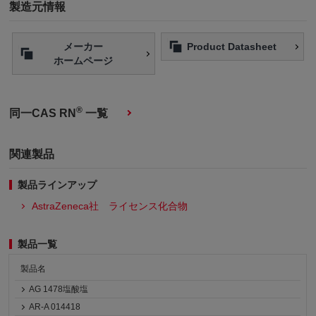
製造元情報
メーカー
Product Datasheet
ホームページ
®
同一CAS RN
一覧
関連製品
製品ラインアップ
AstraZeneca社 ライセンス化合物
製品一覧
製品名
AG 1478塩酸塩
AR-A 014418