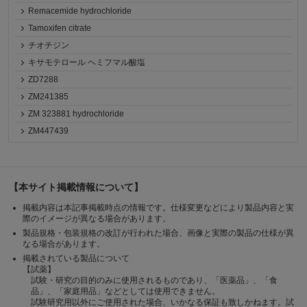
Remacemide hydrochloride
Tamoxifen citrate
チオチジン
キサモテロール ヘミフマル酸塩
ZD7288
ZM241385
ZM 323881 hydrochloride
ZM447439
【本サイト掲載情報について】
掲載内容は本記事掲載時点の情報です。仕様変更などにより製品内容と実
際のイメージが異なる場合があります。
製品規格・包装規格の改訂が行われた場合、画像と実際の製品の仕様が異
なる場合があります。
掲載されている製品について
【試薬】
試験・研究の目的のみに使用されるものであり、「医薬品」、「食
品」、「家庭用品」などとしては使用できません。
試験研究用以外にご使用された場合、いかなる保証も致しかねます。試