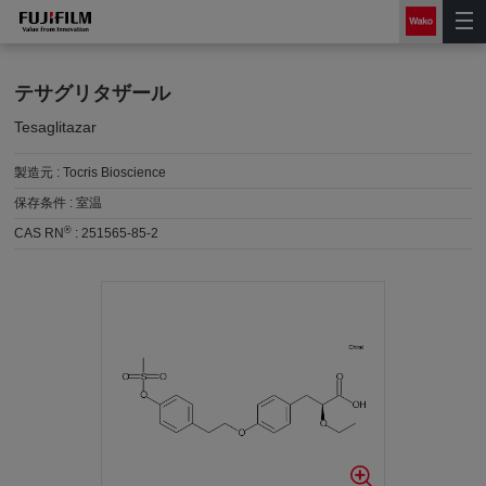
テサグリタザール
Tesaglitazar
製造元 :
Tocris Bioscience
保存条件 :
室温
®
CAS RN
:
251565-85-2