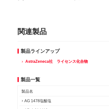
関連製品
製品ラインアップ
AstraZeneca社 ライセンス化合物
製品一覧
製品名
AG 1478塩酸塩