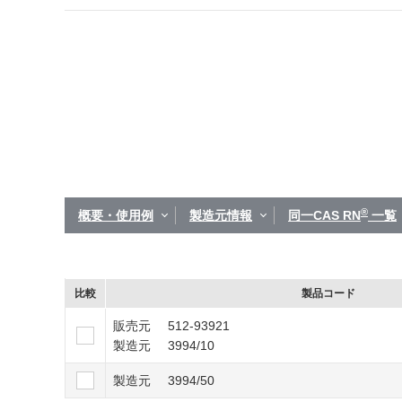
®
概要・使用例
製造元情報
同一CAS RN
一覧
比較
製品コード
販売元
512-93921
製造元
3994/10
製造元
3994/50