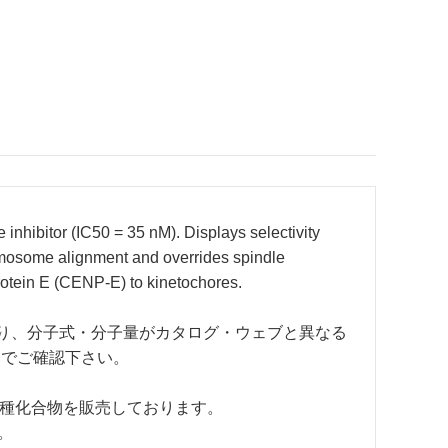
inhibitor (IC50 = 35 nM). Displays selectivity
romosome alignment and overrides spindle
rotein E (CENP-E) to kinetochores.
あり、分子式・分子量がカタログ・ウェブと異なる
トでご確認下さい。
約した各種化合物を販売しております。
。