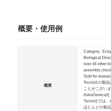
概要・使用例
Category : Enz
Biological Desc
over 46 other k
assembly checkp
Sold for resea
Tocris社
概要
ことがござい
AstraZeneca社
Tocris社で
ほとんどの製品