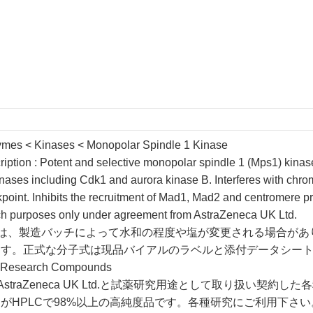
ymes < Kinases < Monopolar Spindle 1 Kinase
ription : Potent and selective monopolar spindle 1 (Mps1) kinase 
inases including Cdk1 and aurora kinase B. Interferes with ch
oint. Inhibits the recruitment of Mad1, Mad2 and centromere p
rch purposes only under agreement from AstraZeneca UK Ltd.
の製品は、製造バッチによって水和の程度や塩が変更される場合が
ます。正式な分子式は現品バイアルのラベルと添付データシー
 Research Compounds
は、AstraZeneca UK Ltd.と試薬研究用途として取り扱い契
がHPLCで98%以上の高純度品です。各種研究にご利用下さい