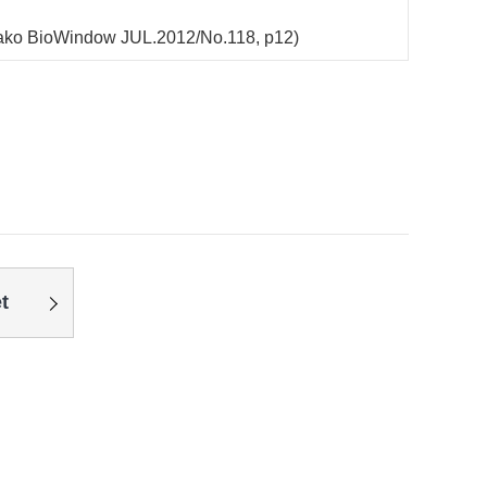
ioWindow JUL.2012/No.118, p12)
t