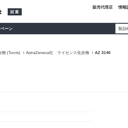
販売代理店
情報
ンペーン
製品
(Tocris)
AstraZeneca社 ライセンス化合物
AZ 3146