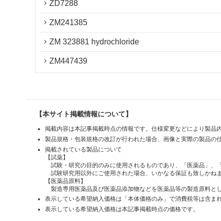
ZD7288
ZM241385
ZM 323881 hydrochloride
ZM447439
【本サイト掲載情報について】
掲載内容は本記事掲載時点の情報です。仕様変更などにより製品
製品規格・包装規格の改訂が行われた場合、画像と実際の製品の
掲載されている製品について
【試薬】
試験・研究の目的のみに使用されるものであり、「医薬品」、
試験研究用以外にご使用された場合、いかなる保証も致しかね
【医薬品原料】
製造専用医薬品及び医薬品添加物などを医薬品等の製造原料とし
表示している希望納入価格は「本体価格のみ」で消費税等は含ま
表示している希望納入価格は本記事掲載時点の価格です。