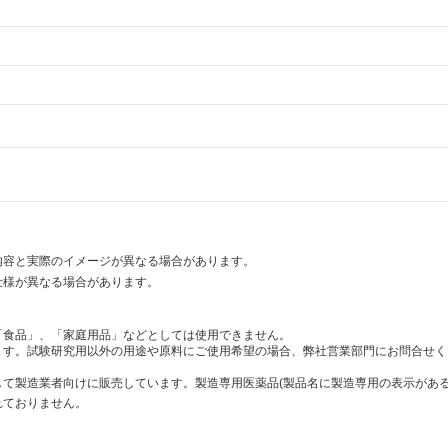
内容と実際のイメージが異なる場合があります。
仕様が異なる場合があります。
「食品」、「家庭用品」などとしては使用できません。
ます。試験研究用以外の用途や原料にご使用希望の場合、弊社営業部門にお問合せく
て製造業者向けに販売しています。製造専用医薬品(製品名に製造専用の表示がある
れておりません。