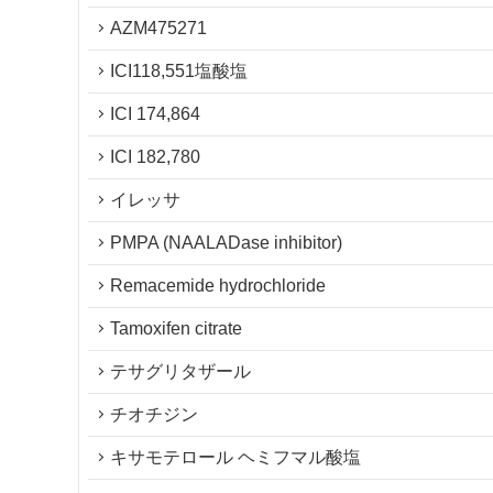
AZM475271
ICI118,551塩酸塩
ICI 174,864
ICI 182,780
イレッサ
PMPA (NAALADase inhibitor)
Remacemide hydrochloride
Tamoxifen citrate
テサグリタザール
チオチジン
キサモテロール ヘミフマル酸塩