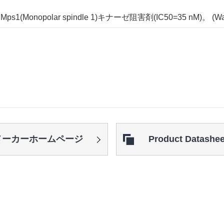
(Monopolar spindle 1)キナーゼ阻害剤(IC50=35 nM)。 (Wako B
メーカー
ホームページ
Product Datashee