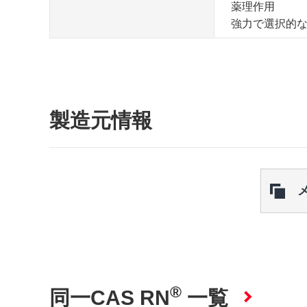
薬理作用
強力で選択的なMps1
製造元情報
®
同一CAS RN
一覧