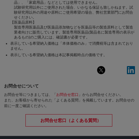
品」、「家庭用品」などとしては使用できません。
試験研究用以外にご使用された場合、いかなる保証も致しかねます。試
験研究用以外の用途や原料にご使用希望の場合、弊社営業部門にお問合
せください。
【医薬品原料】
製造専用医薬品及び医薬品添加物などを医薬品等の製造原料として製造
業者向けに販売しています。製造専用医薬品(製品名に製造専用の表示が
あるもの)のご購入には、確認書が必要です。
表示している希望納入価格は「本体価格のみ」で消費税等は含まれており
ません。
表示している希望納入価格は本記事掲載時点の価格です。
お問合せについて
お問合せ等につきましては、「
お問合せ窓口
」からお問合せください。
また、お客様から寄せられた「よくある質問」を掲載しています。お問合せの
前に一度ご確認ください。
お問合せ窓口（よくある質問）