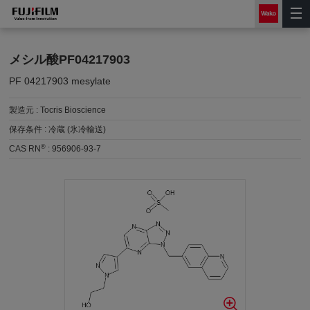
メシル酸PF04217903
PF 04217903 mesylate
製造元 :
Tocris Bioscience
保存条件 :
冷蔵 (氷冷輸送)
®
CAS RN
:
956906-93-7