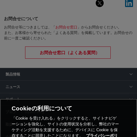
お問合せについて
お問合せ等につきましては、「
お問合せ窓口
」からお問合せください。
また、お客様から寄せられた「よくある質問」を掲載しています。お問合せの
前に一度ご確認ください。
お問合せ窓口（よくある質問）
製品情報
ニュース
サポート
Cookieの利用について
siyaku-blog
「Cookie を受け入れる」をクリックすると、サイトナビゲ
ーションを強化し、サイトの使用状況を分析し、弊社のマー
取扱いメーカー
ケティング活動を支援するために、デバイスに Cookie を保
存することに同意したことになります。
プライバシーポリ