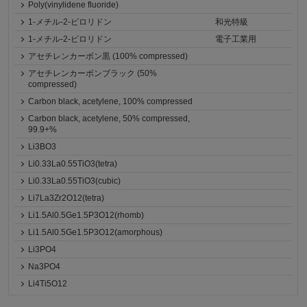
Poly(vinylidene fluoride)
1-メチル-2-ピロリドン
和光特級
1-メチル-2-ピロリドン
電子工業用
アセチレンカーボン黒 (100% compressed)
アセチレンカーボンブラック (50%
compressed)
Carbon black, acetylene, 100% compressed
Carbon black, acetylene, 50% compressed,
99.9+%
Li3BO3
Li0.33La0.55TiO3(tetra)
Li0.33La0.55TiO3(cubic)
Li7La3Zr2O12(tetra)
Li1.5Al0.5Ge1.5P3O12(rhomb)
Li1.5Al0.5Ge1.5P3O12(amorphous)
Li3PO4
Na3PO4
Li4Ti5O12