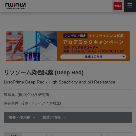
リソソーム染色試薬 (Deep Red)
LysoPrime Deep Red - High Specificity and pH Resistance
製造元 :
(株)同仁化学研究所
保存条件 :
冷凍 (ドライアイス輸送)
概要・使用例
製造元情報