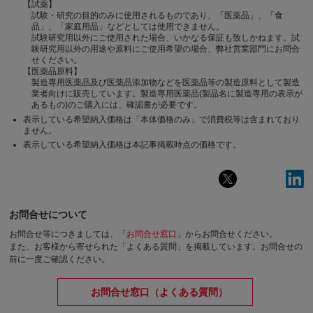
【試薬】
試験・研究の目的のみに使用されるものであり、「医薬品」、「食
品」、「家庭用品」などとしては使用できません。
試験研究用以外にご使用された場合、いかなる保証も致しかねます。試
験研究用以外の用途や原料にご使用希望の場合、弊社営業部門にお問合
せください。
【医薬品原料】
製造専用医薬品及び医薬品添加物などを医薬品等の製造原料として製造
業者向けに販売しています。製造専用医薬品(製品名に製造専用の表示が
あるもの)のご購入には、確認書が必要です。
表示している希望納入価格は「本体価格のみ」で消費税等は含まれており
ません。
表示している希望納入価格は本記事掲載時点の価格です。
お問合せについて
お問合せ等につきましては、「
お問合せ窓口
」からお問合せください。
また、お客様から寄せられた「よくある質問」を掲載しています。お問合せの
前に一度ご確認ください。
お問合せ窓口（よくある質問）