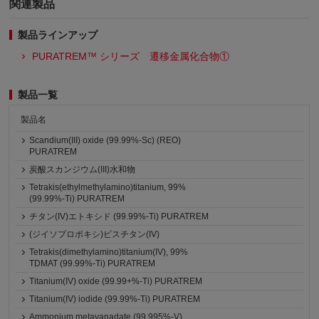
関連製品
製品ラインアップ
PURATREM™ シリーズ 遷移金属化合物①
製品一覧
製品名
Scandium(III) oxide (99.99%-Sc) (REO)
PURATREM
炭酸スカンジウム(III)水和物
Tetrakis(ethylmethylamino)titanium, 99%
(99.99%-Ti) PURATREM
チタン(IV)エトキシド (99.99%-Ti) PURATREM
(ジイソプロポキシ)ビスチタン(IV)
Tetrakis(dimethylamino)titanium(IV), 99%
TDMAT (99.99%-Ti) PURATREM
Titanium(IV) oxide (99.99+%-Ti) PURATREM
Titanium(IV) iodide (99.99%-Ti) PURATREM
Ammonium metavanadate (99.995%-V)