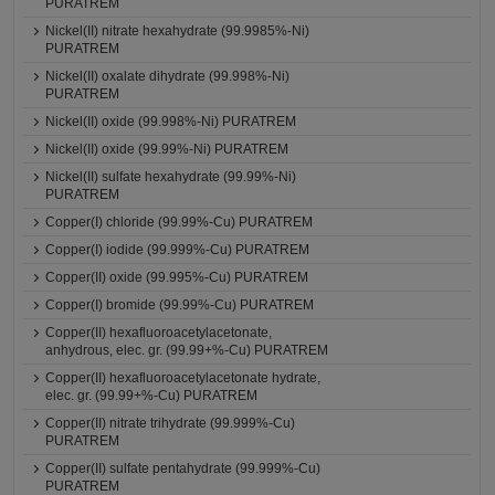
PURATREM
Nickel(II) nitrate hexahydrate (99.9985%-Ni)
PURATREM
Nickel(II) oxalate dihydrate (99.998%-Ni)
PURATREM
Nickel(II) oxide (99.998%-Ni) PURATREM
Nickel(II) oxide (99.99%-Ni) PURATREM
Nickel(II) sulfate hexahydrate (99.99%-Ni)
PURATREM
Copper(I) chloride (99.99%-Cu) PURATREM
Copper(I) iodide (99.999%-Cu) PURATREM
Copper(II) oxide (99.995%-Cu) PURATREM
Copper(I) bromide (99.99%-Cu) PURATREM
Copper(II) hexafluoroacetylacetonate,
anhydrous, elec. gr. (99.99+%-Cu) PURATREM
Copper(II) hexafluoroacetylacetonate hydrate,
elec. gr. (99.99+%-Cu) PURATREM
Copper(II) nitrate trihydrate (99.999%-Cu)
PURATREM
Copper(II) sulfate pentahydrate (99.999%-Cu)
PURATREM