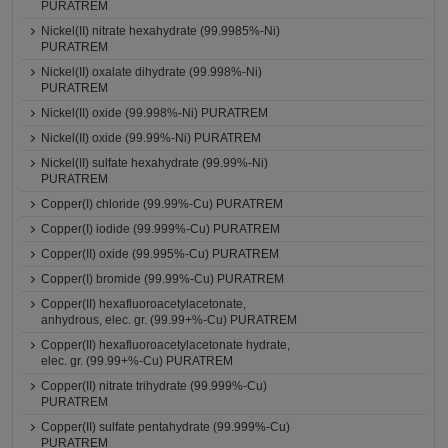
PURATREM
Nickel(II) nitrate hexahydrate (99.9985%-Ni)
PURATREM
Nickel(II) oxalate dihydrate (99.998%-Ni)
PURATREM
Nickel(II) oxide (99.998%-Ni) PURATREM
Nickel(II) oxide (99.99%-Ni) PURATREM
Nickel(II) sulfate hexahydrate (99.99%-Ni)
PURATREM
Copper(I) chloride (99.99%-Cu) PURATREM
Copper(I) iodide (99.999%-Cu) PURATREM
Copper(II) oxide (99.995%-Cu) PURATREM
Copper(I) bromide (99.99%-Cu) PURATREM
Copper(II) hexafluoroacetylacetonate,
anhydrous, elec. gr. (99.99+%-Cu) PURATREM
Copper(II) hexafluoroacetylacetonate hydrate,
elec. gr. (99.99+%-Cu) PURATREM
Copper(II) nitrate trihydrate (99.999%-Cu)
PURATREM
Copper(II) sulfate pentahydrate (99.999%-Cu)
PURATREM