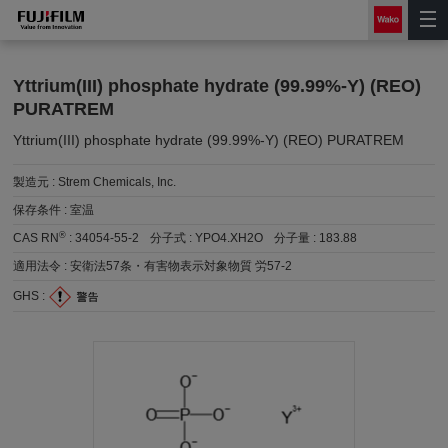
Yttrium(III) phosphate hydrate (99.99%-Y) (REO)
PURATREM
Yttrium(III) phosphate hydrate (99.99%-Y) (REO) PURATREM
製造元 :
Strem Chemicals, Inc.
保存条件 :
室温
®
CAS RN
:
34054-55-2
分子式 :
YPO4.XH2O
分子量 :
183.88
適用法令 :
安衛法57条・有害物表示対象物質 労57-2
GHS :