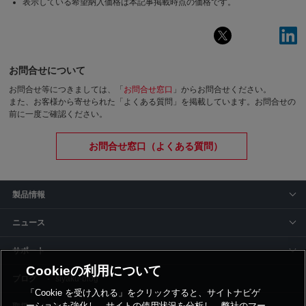
表示している希望納入価格は本記事掲載時点の価格です。
お問合せについて
お問合せ等につきましては、「
お問合せ窓口
」からお問合せください。
また、お客様から寄せられた「よくある質問」を掲載しています。お問合せの
前に一度ご確認ください。
お問合せ窓口（よくある質問）
製品情報
ニュース
サポート
Cookieの利用について
siyaku-blog
「Cookie を受け入れる」をクリックすると、サイトナビゲ
ーションを強化し、サイトの使用状況を分析し、弊社のマー