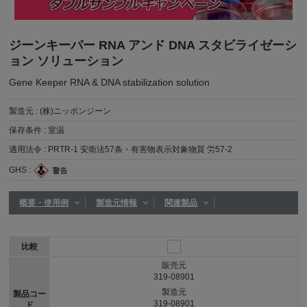
ジーンキーパー RNA アンド DNA スタビライゼーシ
ョン ソリューション
Gene Keeper RNA & DNA stabilization solution
製造元 :
(株)ニッポンジーン
保存条件 :
室温
適用法令 :
PRTR-1 安衛法57条・有害物表示対象物質 労57-2
GHS :
概要・使用例
製造元情報
関連製品
比較
販売元
319-08901
製造元
製品コー
319-08901
ド