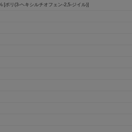
93% [ポリ(3-ヘキシルチオフェン-2,5-ジイル)]