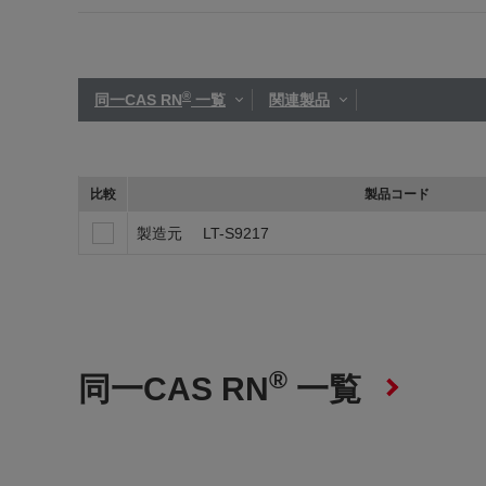
®
同一CAS RN
一覧
関連製品
比較
製品コード
製造元
LT-S9217
®
同一CAS RN
一覧