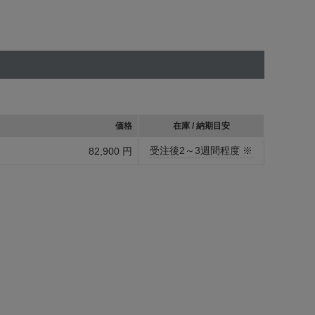
価格
在庫 / 納期目安
受注後2～3週間程度 ※
82,900 円