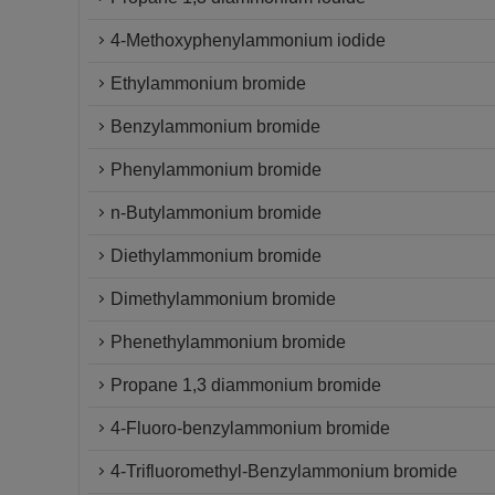
4-Methoxyphenylammonium iodide
Ethylammonium bromide
Benzylammonium bromide
Phenylammonium bromide
n-Butylammonium bromide
Diethylammonium bromide
Dimethylammonium bromide
Phenethylammonium bromide
Propane 1,3 diammonium bromide
4-Fluoro-benzylammonium bromide
4-Trifluoromethyl-Benzylammonium bromide