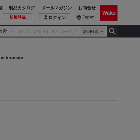
誌
製品カタログ
メールマガジン
お問合せ
Japan
新規登録
ログイン
検索
詳細検索
ium bromide