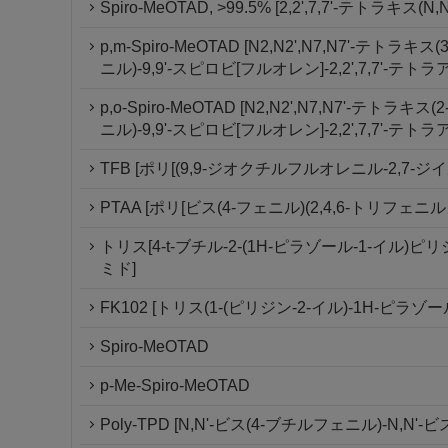
Spiro-MeOTAD, >99.5% [2,2',7,7'-テト
p,m-Spiro-MeOTAD [N2,N2',N7,N7'-テト
ニル)-9,9'-スピロビ[フルオレン]-2,2',7,7'-テトラ
p,o-Spiro-MeOTAD [N2,N2',N7,N7'-テト
ニル)-9,9'-スピロビ[フルオレン]-2,2',7,7'-テトラ
TFB [ポリ[(9,9-ジオクチルフルオレニル-2,7-ジイル
PTAA [ポリ[ビス(4-フェニル)(2,4,6-トリフェニ
トリス[4-t-ブチル-2-(1H-ピラゾール-1-イ
ミド]
FK102 [トリス(1-(ピリジン-2-イル)-1H-ピラ
Spiro-MeOTAD
p-Me-Spiro-MeOTAD
Poly-TPD [N,N'-ビス(4-ブチルフェニル)-N,N