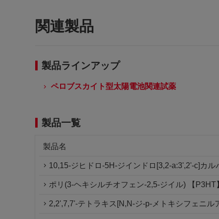
関連製品
製品ラインアップ
ペロブスカイト型太陽電池関連試薬
製品一覧
製品名
10,15-ジヒドロ-5H-ジインドロ[3,2-a:3',2'-c]
ポリ(3-ヘキシルチオフェン-2,5-ジイル) 【P3HT
2,2',7,7'-テトラキス[N,N-ジ-p-メトキシフェニ