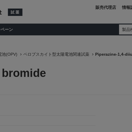
販売代理店
情報
ンペーン
製品
池(OPV)
ペロブスカイト型太陽電池関連試薬
Piperazine-1,4-di
m bromide