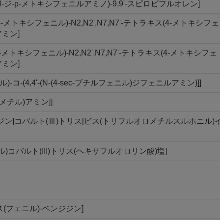
ラキス(N,N-ジ-p-メトキシフェニルアミノ)-9,9'-スピロビフルオレン]
ラキス(3-メトキシフェニル)-N2,N2',N7,N7'-テトラキス(4-メトキシフェ
アミン]
ラキス(2-メトキシフェニル)-N2,N2',N7,N7'-テトラキス(4-メトキシフェ
アミン]
)-コ-(4,4'-(N-(4-sec-ブチルフェニル)ジフェニルアミン)]]
ルメチル)アミン]]
ル)ピリジン]コバルト(Ⅲ)トリス[ビス(トリフルオロメチルスルホニル)
ゾール)コバルト(III)トリス(ヘキサフルオロリン酸)塩]
'-ビス(フェニル)-ベンジジン]