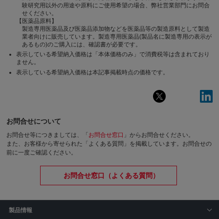
験研究用以外の用途や原料にご使用希望の場合、弊社営業部門にお問合
せください。
【医薬品原料】
製造専用医薬品及び医薬品添加物などを医薬品等の製造原料として製造
業者向けに販売しています。製造専用医薬品(製品名に製造専用の表示が
あるもの)のご購入には、確認書が必要です。
表示している希望納入価格は「本体価格のみ」で消費税等は含まれており
ません。
表示している希望納入価格は本記事掲載時点の価格です。
お問合せについて
お問合せ等につきましては、「
お問合せ窓口
」からお問合せください。
また、お客様から寄せられた「よくある質問」を掲載しています。お問合せの
前に一度ご確認ください。
お問合せ窓口（よくある質問）
製品情報