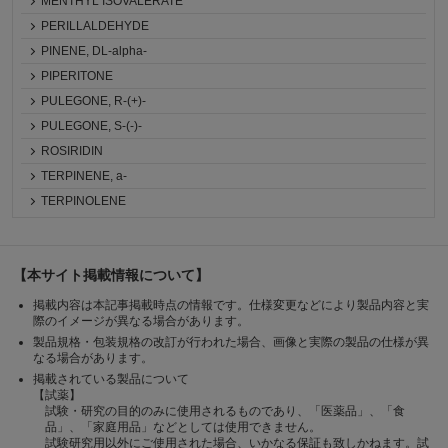
MENTHYL ISOVALERATE
PERILLALDEHYDE
PINENE, DL-alpha-
PIPERITONE
PULEGONE, R-(+)-
PULEGONE, S-(-)-
ROSIRIDIN
TERPINENE, a-
TERPINOLENE
【本サイト掲載情報について】
掲載内容は本記事掲載時点の情報です。仕様変更などにより製品内容と実
際のイメージが異なる場合があります。
製品規格・包装規格の改訂が行われた場合、画像と実際の製品の仕様が異
なる場合があります。
掲載されている製品について
【試薬】
試験・研究の目的のみに使用されるものであり、「医薬品」、「食
品」、「家庭用品」などとしては使用できません。
試験研究用以外にご使用された場合、いかなる保証も致しかねます。試