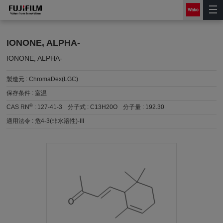
IONONE, ALPHA-
IONONE, ALPHA-
製造元 :
ChromaDex(LGC)
保存条件 :
室温
®
CAS RN
:
127-41-3
分子式 :
C13H20O
分子量 :
192.30
適用法令 :
危4-3(非水溶性)-III