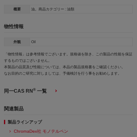
概要
油。商品カテゴリー : 油類
物性情報
外観
Oil
「物性情報」は参考情報でございます。規格値を除き、この製品の性能を保証
するものではございません。
本製品の品質及び性能については、本品の製品規格書をご確認ください。
なお目的のご研究に対しましては、予備検討を行う事をお勧めします。
®
同一CAS RN
一覧
関連製品
製品ラインアップ
ChromaDex社 モノテルペン