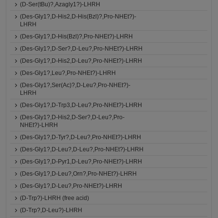
(D-Ser(tBu)?,Azagly1?)-LHRH
(Des-Gly1?,D-His2,D-His(Bzl)?,Pro-NHEt?)-
LHRH
(Des-Gly1?,D-His(Bzl)?,Pro-NHEt?)-LHRH
(Des-Gly1?,D-Ser?,D-Leu?,Pro-NHEt?)-LHRH
(Des-Gly1?,D-His2,D-Leu?,Pro-NHEt?)-LHRH
(Des-Gly1?,Leu?,Pro-NHEt?)-LHRH
(Des-Gly1?,Ser(Ac)?,D-Leu?,Pro-NHEt?)-
LHRH
(Des-Gly1?,D-Trp3,D-Leu?,Pro-NHEt?)-LHRH
(Des-Gly1?,D-His2,D-Ser?,D-Leu?,Pro-
NHEt?)-LHRH
(Des-Gly1?,D-Tyr?,D-Leu?,Pro-NHEt?)-LHRH
(Des-Gly1?,D-Leu?,D-Leu?,Pro-NHEt?)-LHRH
(Des-Gly1?,D-Pyr1,D-Leu?,Pro-NHEt?)-LHRH
(Des-Gly1?,D-Leu?,Orn?,Pro-NHEt?)-LHRH
(Des-Gly1?,D-Leu?,Pro-NHEt?)-LHRH
(D-Trp?)-LHRH (free acid)
(D-Trp?,D-Leu?)-LHRH