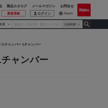
誌
製品カタログ
メールマガジン
お問合せ
Japan
新規登録
ログイン
検索
詳細検索
ラスチャンバー 1チャンバー
1チャンバー