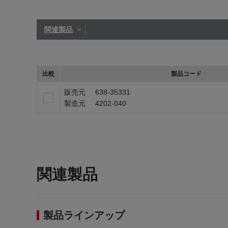
関連製品
比較
製品コード
販売元
638-35331
製造元
4202-040
関連製品
製品ラインアップ