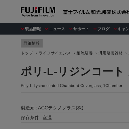
製品情報
ニュース
サポート
ブログ
キャ
詳細情報
トップ
ライフサイエンス
細胞培養
汎用培養器材
ポリ-L-リジンコート
Poly-L-Lysine coated Chamberd Coverglass, 1Chamber
製造元 :
AGCテクノグラス(株)
保存条件 :
室温