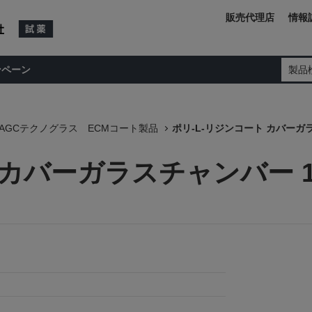
販売代理店
情報
ンペーン
製品
AGCテクノグラス ECMコート製品
ポリ-L-リジンコート カバーガ
 カバーガラスチャンバー 