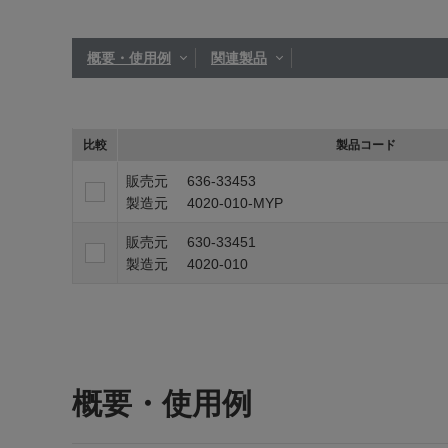
概要・使用例
関連製品
比較
製品コード
販売元
636-33453
製造元
4020-010-MYP
販売元
630-33451
製造元
4020-010
概要・使用例