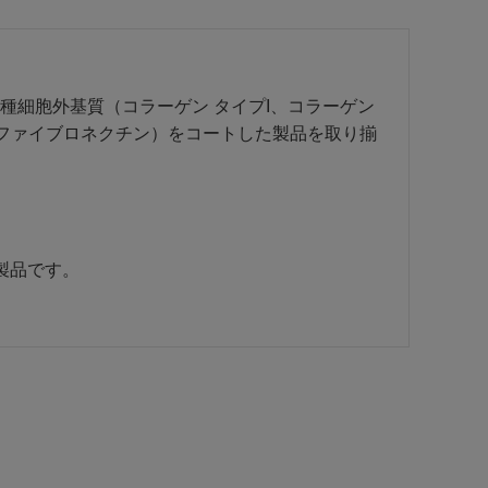
種細胞外基質（コラーゲン タイプI、コラーゲン
、ファイブロネクチン）をコートした製品を取り揃
製品です。