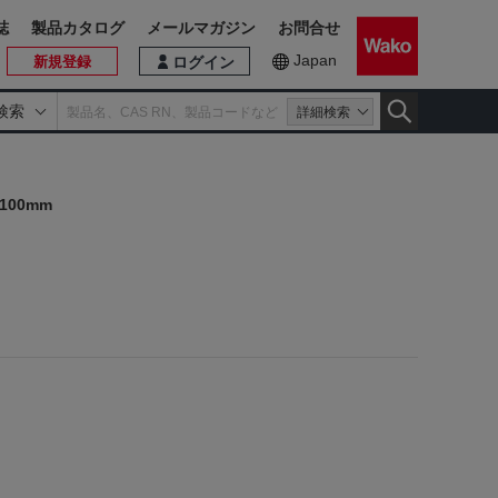
誌
製品カタログ
メールマガジン
お問合せ
Japan
新規登録
ログイン
検索
詳細検索
00mm