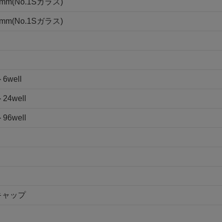
(No.1Sガラス)
(No.1Sガラス)
well
4well
6well
キャップ