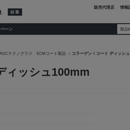
販売代理店
情報
ンペーン
製品
AGCテクノグラス ECMコート製品
コラーゲンⅠコート ディッシュ1
ディッシュ100mm