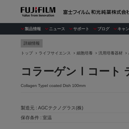
製品情報
ニュース
サポート
ブログ
キャ
詳細情報
トップ
ライフサイエンス
細胞培養
汎用培養器材
コラーゲンⅠコート 
Collagen TypeI coated Dish 100mm
製造元 :
AGCテクノグラス(株)
保存条件 :
室温