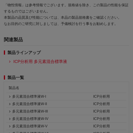
「物性情報」は参考情報でございます。規格値を除き、この製品の性能を保証
するものではございません。
本製品の品質及び性能については、本品の製品規格書をご確認ください。
なお目的のご研究に対しましては、予備検討を行う事をお勧めします。
関連製品
製品ラインアップ
ICP分析用 多元素混合標準液
製品一覧
製品名
多元素混合標準液W-I
ICP分析用
多元素混合標準液W-II
ICP分析用
多元素混合標準液W-III
ICP分析用
多元素混合標準液W-IV
ICP分析用
多元素混合標準液W-V
ICP分析用