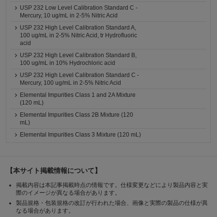
USP 232 Low Level Calibration Standard C -
Mercury, 10 ug/mL in 2-5% Nitric Acid
USP 232 High Level Calibration Standard A,
100 ug/mL in 2-5% Nitric Acid, tr Hydrofluoric
acid
USP 232 High Level Calibration Standard B,
100 ug/mL in 10% Hydrochloric acid
USP 232 High Level Calibration Standard C -
Mercury, 100 ug/mL in 2-5% Nitric Acid
Elemental Impurities Class 1 and 2A Mixture
(120 mL)
Elemental Impurities Class 2B Mixture (120
mL)
Elemental Impurities Class 3 Mixture (120 mL)
【本サイト掲載情報について】
掲載内容は本記事掲載時点の情報です。仕様変更などにより製品内容と実
際のイメージが異なる場合があります。
製品規格・包装規格の改訂が行われた場合、画像と実際の製品の仕様が異
なる場合があります。