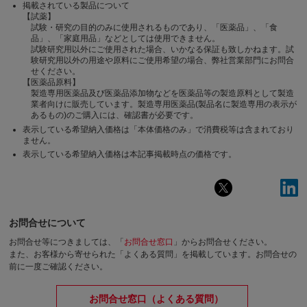
掲載されている製品について
【試薬】
試験・研究の目的のみに使用されるものであり、「医薬品」、「食
品」、「家庭用品」などとしては使用できません。
試験研究用以外にご使用された場合、いかなる保証も致しかねます。試
験研究用以外の用途や原料にご使用希望の場合、弊社営業部門にお問合
せください。
【医薬品原料】
製造専用医薬品及び医薬品添加物などを医薬品等の製造原料として製造
業者向けに販売しています。製造専用医薬品(製品名に製造専用の表示が
あるもの)のご購入には、確認書が必要です。
表示している希望納入価格は「本体価格のみ」で消費税等は含まれており
ません。
表示している希望納入価格は本記事掲載時点の価格です。
お問合せについて
お問合せ等につきましては、「
お問合せ窓口
」からお問合せください。
また、お客様から寄せられた「よくある質問」を掲載しています。お問合せの
前に一度ご確認ください。
お問合せ窓口（よくある質問）