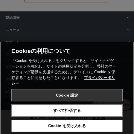
製品情報
ニュース
サポート
Cookieの利用について
siyaku-blog
「Cookie を受け入れる」をクリックすると、サイトナビゲ
ーションを強化し、サイトの使用状況を分析し、弊社のマー
取扱いメーカー
ケティング活動を支援するために、デバイスに Cookie を保
存することに同意したことになります。
プライバシーポリ
事業所一覧
シー
Cookie 設定
利用規約
プライバシーポリシー
コーポレートサイト
Cookie設定
すべて拒否する
Cookie を受け入れる
©富士フイルム和光純薬株式会社