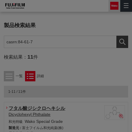
製品検索結果
11
検索結果：
件
一覧
詳細
1-11 / 11件
フタル酸ジシクロヘキシル
Dicyclohexyl Phthalate
Wako Special Grade
和光特級
製造元 :
富士フイルム和光純薬(株)