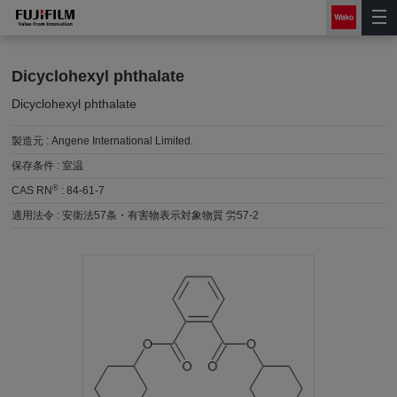
Dicyclohexyl phthalate
Dicyclohexyl phthalate
製造元 :
Angene International Limited.
保存条件 :
室温
®
CAS RN
:
84-61-7
適用法令 :
安衛法57条・有害物表示対象物質 労57-2