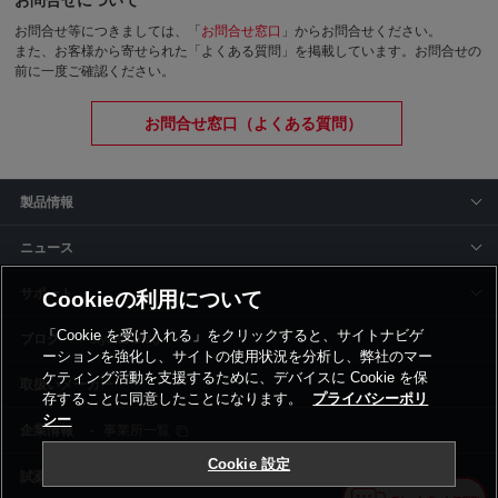
お問合せ等につきましては、「
お問合せ窓口
」からお問合せください。
また、お客様から寄せられた「よくある質問」を掲載しています。お問合せの
前に一度ご確認ください。
お問合せ窓口（よくある質問）
製品情報
ニュース
サポート
Cookieの利用について
「Cookie を受け入れる」をクリックすると、サイトナビゲ
siyaku-blog
ーションを強化し、サイトの使用状況を分析し、弊社のマー
ケティング活動を支援するために、デバイスに Cookie を保
取扱いメーカー
存することに同意したことになります。
プライバシーポリ
シー
事業所一覧
Cookie 設定