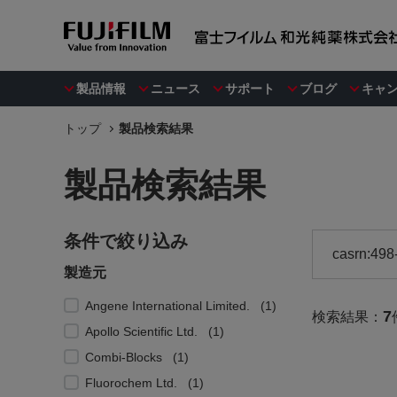
製品情報
ニュース
サポート
ブログ
キャ
トップ
製品検索結果
製品検索結果
条件で絞り込み
製造元
Angene International Limited.
1
7
検索結果：
Apollo Scientific Ltd.
1
Combi-Blocks
1
Fluorochem Ltd.
1