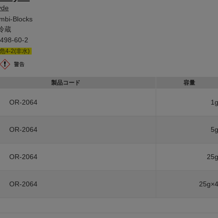
yde
mbi-Blocks
冷蔵
498-60-2
危4-2(非水)
製品コード
容量
OR-2064
1
OR-2064
5
OR-2064
25
OR-2064
25g×