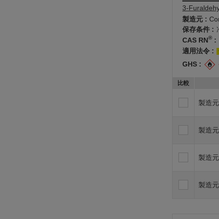
3-Furaldeh
製造元 :
Co
保存条件 :
®
CAS RN
:
適用法令 :
GHS :
比較
製造元
製造元
製造元
製造元