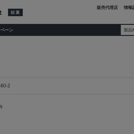
販売代理店
情報
ンペーン
製品
件