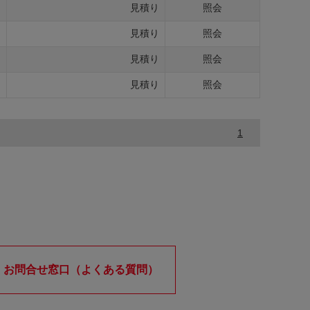
g
見積り
照会
g
見積り
照会
g
見積り
照会
g
見積り
照会
1
お問合せ窓口（よくある質問）