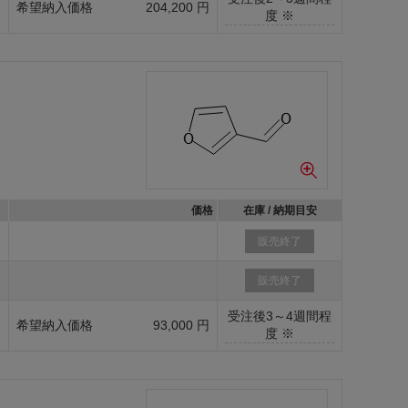
g
希望納入価格
204,200 円
度 ※
価格
在庫 / 納期目安
g
販売終了
g
販売終了
受注後3～4週間程
g
希望納入価格
93,000 円
度 ※