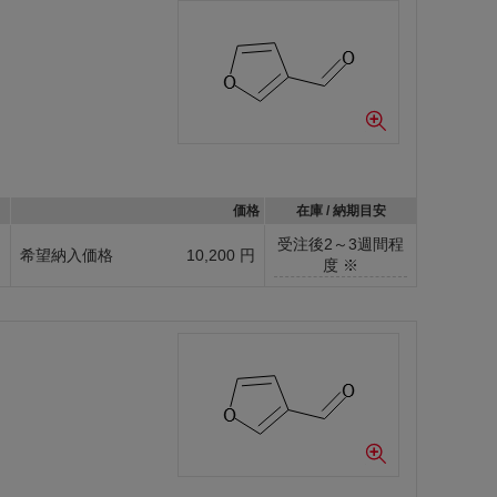
価格
在庫 / 納期目安
受注後2～3週間程
g
希望納入価格
10,200 円
度 ※