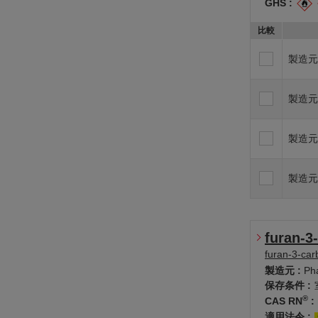
GHS :
比較
製造元
製造元
製造元
製造元
furan-3
furan-3-ca
製造元 :
Ph
保存条件 :
®
CAS RN
:
適用法令 :