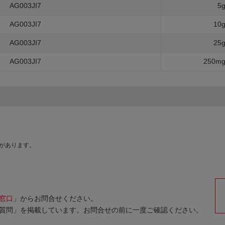
AG003JI7
5
AG003JI7
10
AG003JI7
25
AG003JI7
250m
があります。
窓口
」からお問合せください。
質問」を掲載しています。お問合せの前に一度ご確認ください。