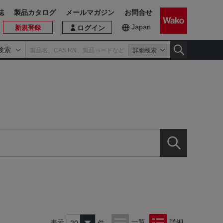
誌
製品カタログ
メールマガジン
お問合せ
Japan
新規登録
ログイン
検索
詳細検索
一覧
詳細
表示
件