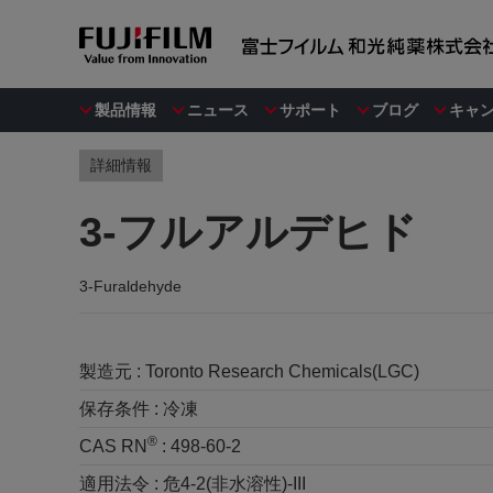
製品情報
ニュース
サポート
ブログ
キャ
詳細情報
3-フルアルデヒド
3-Furaldehyde
製造元 :
Toronto Research Chemicals(LGC)
保存条件 :
冷凍
®
CAS RN
:
498-60-2
適用法令 :
危4-2(非水溶性)-III