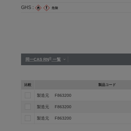
GHS :
®
同一CAS RN
一覧
比較
製品コード
製造元
F863200
製造元
F863200
製造元
F863200