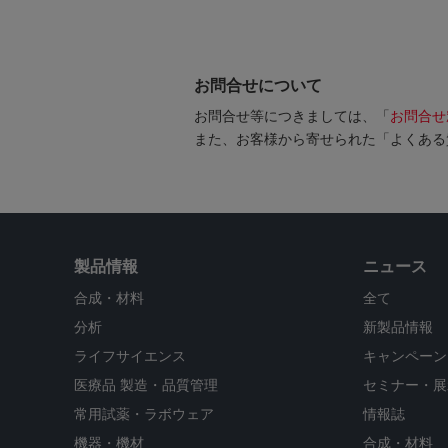
お問合せについて
お問合せ等につきましては、「
お問合せ
また、お客様から寄せられた「よくある
製品情報
ニュース
合成・材料
全て
分析
新製品情報
ライフサイエンス
キャンペーン
医療品 製造・品質管理
セミナー・展
常用試薬・ラボウェア
情報誌
機器・機材
合成・材料