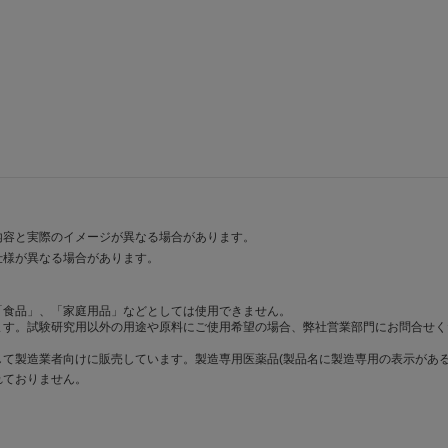
内容と実際のイメージが異なる場合があります。
仕様が異なる場合があります。
「食品」、「家庭用品」などとしては使用できません。
ます。試験研究用以外の用途や原料にご使用希望の場合、弊社営業部門にお問合せく
て製造業者向けに販売しています。製造専用医薬品(製品名に製造専用の表示がある
れておりません。