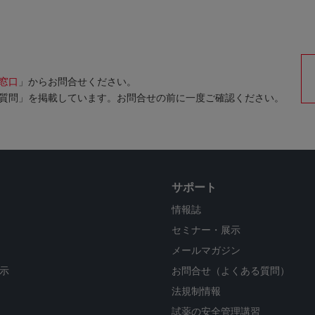
窓口
」からお問合せください。
質問」を掲載しています。お問合せの前に一度ご確認ください。
サポート
情報誌
セミナー・展示
メールマガジン
示
お問合せ（よくある質問）
法規制情報
試薬の安全管理講習