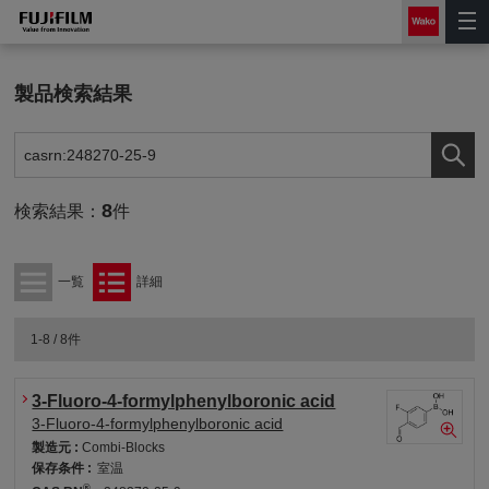
製品検索結果
8
検索結果：
件
一覧
詳細
1-8 / 8件
3-Fluoro-4-formylphenylboronic acid
3-Fluoro-4-formylphenylboronic acid
製造元 :
Combi-Blocks
保存条件 :
室温
®