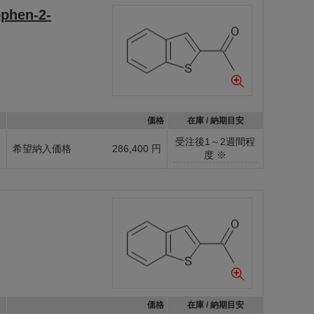
ophen-2-
価格
在庫 / 納期目安
受注後1～2週間程
g
希望納入価格
286,400 円
度 ※
価格
在庫 / 納期目安