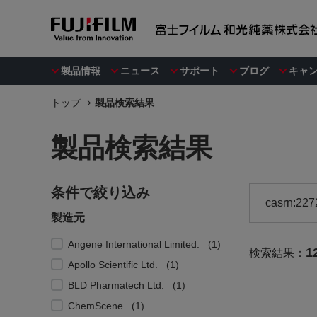
製品情報
ニュース
サポート
ブログ
キャ
トップ
製品検索結果
製品検索結果
条件で絞り込み
製造元
Angene International Limited.
1
1
検索結果：
Apollo Scientific Ltd.
1
BLD Pharmatech Ltd.
1
ChemScene
1