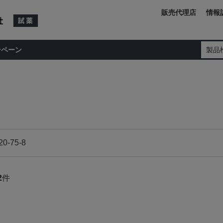
販売代理店
情報
ンペーン
製品
2
件