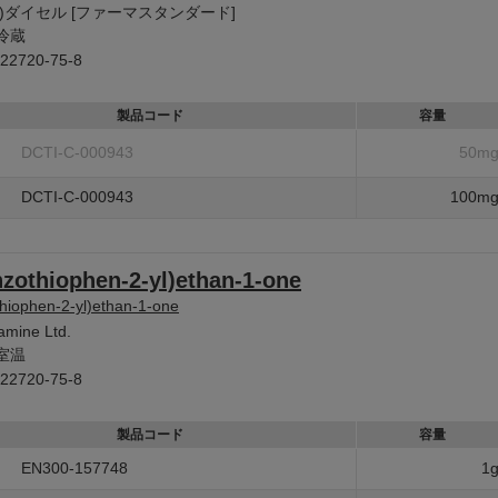
株)ダイセル [ファーマスタンダード]
冷蔵
22720-75-8
製品コード
容量
DCTI-C-000943
50m
DCTI-C-000943
100m
nzothiophen-2-yl)ethan-1-one
hiophen-2-yl)ethan-1-one
amine Ltd.
室温
22720-75-8
製品コード
容量
EN300-157748
1