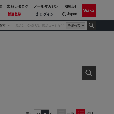
誌
製品カタログ
メールマガジン
お問合せ
Japan
新規登録
ログイン
検索
詳細検索
一覧
詳細
表示
件