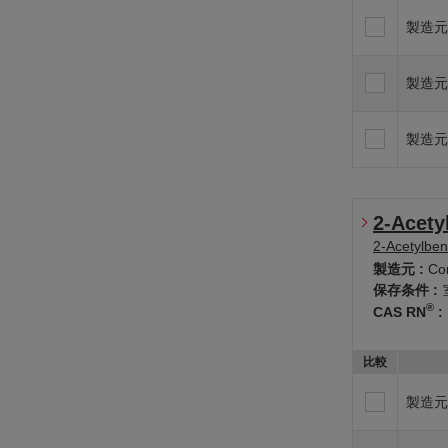
製造元
製造元
製造元
2-Acety
2-Acetylbe
製造元 :
Co
保存条件 :
®
CAS RN
:
比較
製造元