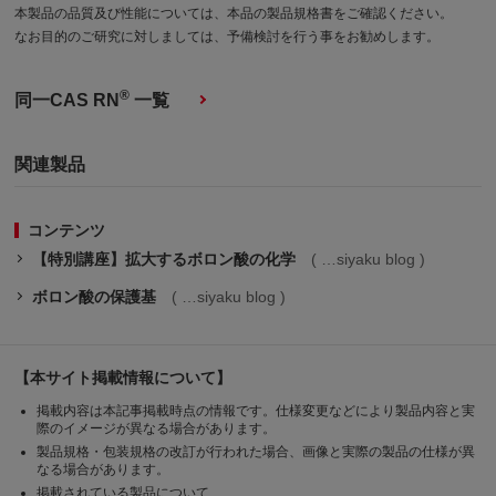
本製品の品質及び性能については、本品の製品規格書をご確認ください。
なお目的のご研究に対しましては、予備検討を行う事をお勧めします。
®
同一CAS RN
一覧
関連製品
コンテンツ
【特別講座】拡大するボロン酸の化学
siyaku blog
ボロン酸の保護基
siyaku blog
【本サイト掲載情報について】
掲載内容は本記事掲載時点の情報です。仕様変更などにより製品内容と実
際のイメージが異なる場合があります。
製品規格・包装規格の改訂が行われた場合、画像と実際の製品の仕様が異
なる場合があります。
掲載されている製品について