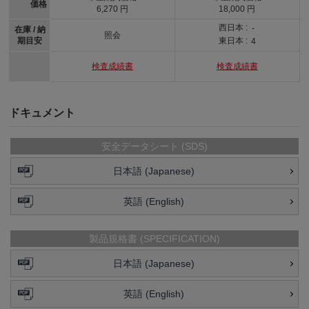
価格
6,270 円
18,000 円
西日本 :
-
在庫 / 納
照会
期目安
東日本 :
4
検査成績書
検査成績書
ドキュメント
安全データシート (SDS)
日本語 (Japanese)
英語 (English)
製品規格書 (SPECIFICATION)
日本語 (Japanese)
英語 (English)