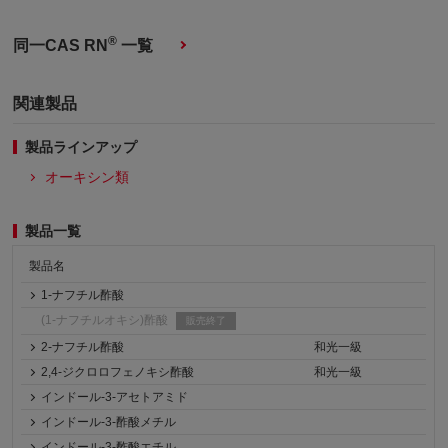
®
同一CAS RN
一覧
関連製品
製品ラインアップ
オーキシン類
製品一覧
製品名
1-ナフチル酢酸
(1-ナフチルオキシ)酢酸
販売終了
2-ナフチル酢酸
和光一級
2,4-ジクロロフェノキシ酢酸
和光一級
インドール-3-アセトアミド
インドール-3-酢酸メチル
インドール-3-酢酸エチル