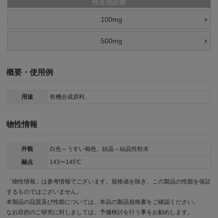
検査成績書
100mg
500mg
概要・使用例
用途
有機合成原料。
物性情報
外観
白色～うすい褐色、結晶～結晶性粉末
融点
143〜145℃
「物性情報」は参考情報でございます。規格値を除き、この製品の性能を保証
するものではございません。
本製品の品質及び性能については、本品の製品規格書をご確認ください。
なお目的のご研究に対しましては、予備検討を行う事をお勧めします。