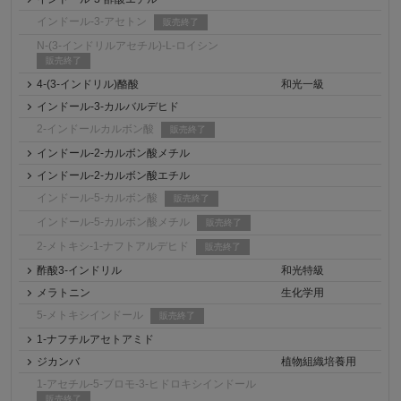
インドール-3-アセトン
販売終了
N-(3-インドリルアセチル)-L-ロイシン
販売終了
4-(3-インドリル)酪酸
和光一級
インドール-3-カルバルデヒド
2-インドールカルボン酸
販売終了
インドール-2-カルボン酸メチル
インドール-2-カルボン酸エチル
インドール-5-カルボン酸
販売終了
インドール-5-カルボン酸メチル
販売終了
2-メトキシ-1-ナフトアルデヒド
販売終了
酢酸3-インドリル
和光特級
メラトニン
生化学用
5-メトキシインドール
販売終了
1-ナフチルアセトアミド
ジカンバ
植物組織培養用
1-アセチル-5-ブロモ-3-ヒドロキシインドール
販売終了