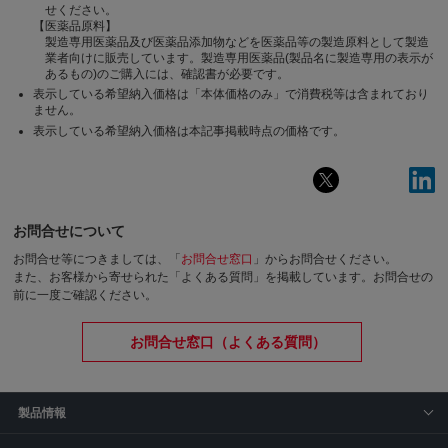
せください。
【医薬品原料】
製造専用医薬品及び医薬品添加物などを医薬品等の製造原料として製造
業者向けに販売しています。製造専用医薬品(製品名に製造専用の表示が
あるもの)のご購入には、確認書が必要です。
表示している希望納入価格は「本体価格のみ」で消費税等は含まれており
ません。
表示している希望納入価格は本記事掲載時点の価格です。
お問合せについて
お問合せ等につきましては、「
お問合せ窓口
」からお問合せください。
また、お客様から寄せられた「よくある質問」を掲載しています。お問合せの
前に一度ご確認ください。
お問合せ窓口（よくある質問）
製品情報