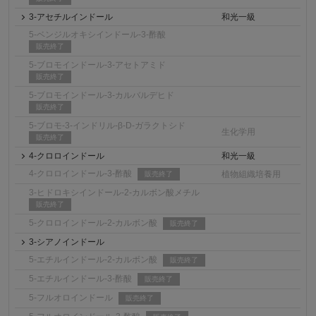
3-アセチルインドール
和光一級
5-ベンジルオキシインドール-3-酢酸
販売終了
5-ブロモインドール-3-アセトアミド
販売終了
5-ブロモインドール-3-カルバルデヒド
販売終了
5-ブロモ-3-インドリル-β-D-ガラクトシド
生化学用
販売終了
4-クロロインドール
和光一級
4-クロロインドール-3-酢酸
植物組織培養用
販売終了
3-ヒドロキシインドール-2-カルボン酸メチル
販売終了
5-クロロインドール-2-カルボン酸
販売終了
3-シアノインドール
5-エチルインドール-2-カルボン酸
販売終了
5-エチルインドール-3-酢酸
販売終了
5-フルオロインドール
販売終了