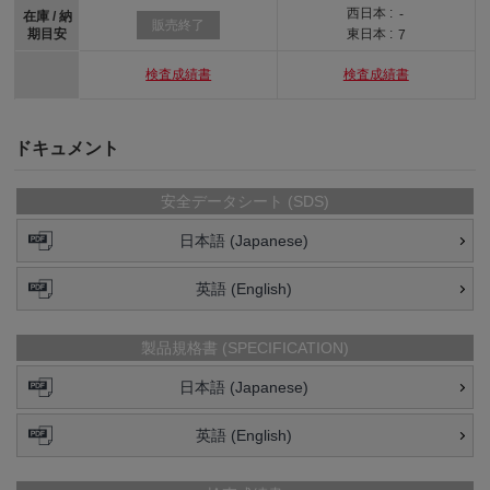
西日本 :
-
在庫 / 納
販売終了
期目安
東日本 :
7
検査成績書
検査成績書
ドキュメント
安全データシート (SDS)
日本語 (Japanese)
英語 (English)
製品規格書 (SPECIFICATION)
日本語 (Japanese)
英語 (English)