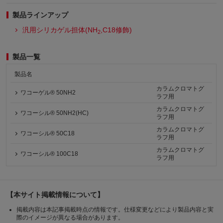
製品ラインアップ
汎用シリカゲル担体(NH
,C18修飾)
2
製品一覧
製品名
カラムクロマトグ
ワコーゲル® 50NH2
ラフ用
カラムクロマトグ
ワコーシル® 50NH2(HC)
ラフ用
カラムクロマトグ
ワコーシル® 50C18
ラフ用
カラムクロマトグ
ワコーシル® 100C18
ラフ用
【本サイト掲載情報について】
掲載内容は本記事掲載時点の情報です。仕様変更などにより製品内容と実
際のイメージが異なる場合があります。