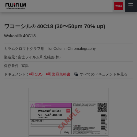
ワコーシル® 40C18 (30〜50μm 70% up)
Wakosil® 40C18
カラムクロマトグラフ用
for Column Chromatography
製造元 :
富士フイルム和光純薬(株)
保存条件 :
室温
ドキュメント :
SDS
製品規格書
すべてのドキュメントを見る