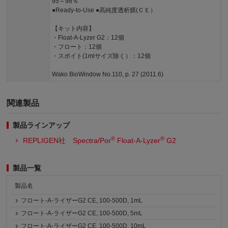
95～98％
●Ready-to-Use ●高純度透析膜(ＣＥ）
【キット内容】
・Float-A-Lyzer G2：12個
・フロート：12個
・スポイト(1mlサイズ除く）：12個
Wako BioWindow No.110, p. 27 (2011.6)
関連製品
製品ラインアップ
®
®
REPLIGEN社 Spectra/Por
Float-A-Lyzer
G2
製品一覧
製品名
フロート-A-ライザーG2 CE, 100-500D, 1mL
フロート-A-ライザーG2 CE, 100-500D, 5mL
フロート-A-ライザーG2 CE, 100-500D, 10mL