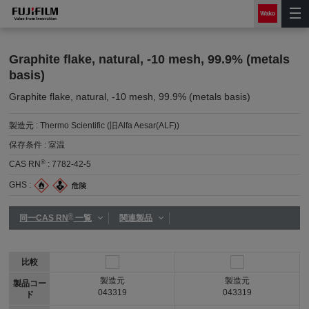
Graphite flake, natural, -10 mesh, 99.9% (metals
basis)
Graphite flake, natural, -10 mesh, 99.9% (metals basis)
製造元 :
Thermo Scientific (旧Alfa Aesar(ALF))
保存条件 :
室温
®
CAS RN
:
7782-42-5
GHS :
®
同一CAS RN
一覧
関連製品
比較
製造元
製造元
製品コー
043319
043319
ド