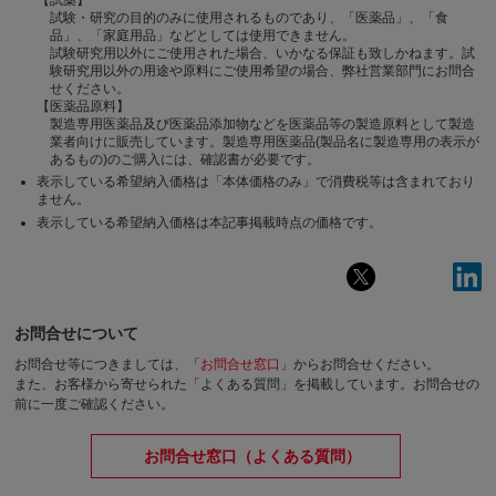
試験・研究の目的のみに使用されるものであり、「医薬品」、「食
品」、「家庭用品」などとしては使用できません。
試験研究用以外にご使用された場合、いかなる保証も致しかねます。試
験研究用以外の用途や原料にご使用希望の場合、弊社営業部門にお問合
せください。
【医薬品原料】
製造専用医薬品及び医薬品添加物などを医薬品等の製造原料として製造
業者向けに販売しています。製造専用医薬品(製品名に製造専用の表示が
あるもの)のご購入には、確認書が必要です。
表示している希望納入価格は「本体価格のみ」で消費税等は含まれており
ません。
表示している希望納入価格は本記事掲載時点の価格です。
お問合せについて
お問合せ等につきましては、「
お問合せ窓口
」からお問合せください。
また、お客様から寄せられた「よくある質問」を掲載しています。お問合せの
前に一度ご確認ください。
お問合せ窓口（よくある質問）