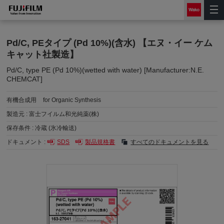
Pd/C, PEタイプ (Pd 10%)(含水) 【エヌ・イー ケム
キャット社製造】
Pd/C, type PE (Pd 10%)(wetted with water) [Manufacturer:N.E.
CHEMCAT]
有機合成用
for Organic Synthesis
製造元 :
富士フイルム和光純薬(株)
保存条件 :
冷蔵 (氷冷輸送)
ドキュメント :
SDS
製品規格書
すべてのドキュメントを見る