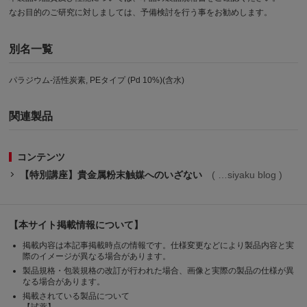
なお目的のご研究に対しましては、予備検討を行う事をお勧めします。
別名一覧
パラジウム-活性炭素, PEタイプ (Pd 10%)(含水)
関連製品
コンテンツ
【特別講座】貴金属粉末触媒へのいざない
siyaku blog
【本サイト掲載情報について】
掲載内容は本記事掲載時点の情報です。仕様変更などにより製品内容と実
際のイメージが異なる場合があります。
製品規格・包装規格の改訂が行われた場合、画像と実際の製品の仕様が異
なる場合があります。
掲載されている製品について
【試薬】