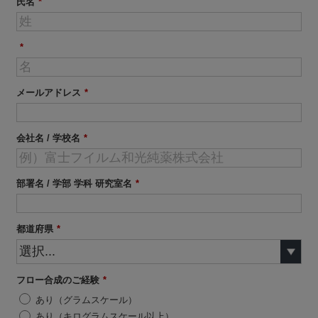
氏名
*
*
メールアドレス
*
会社名 / 学校名
*
部署名 / 学部 学科 研究室名
*
都道府県
*
フロー合成のご経験
*
あり（グラムスケール）
あり（キログラムスケール以上）