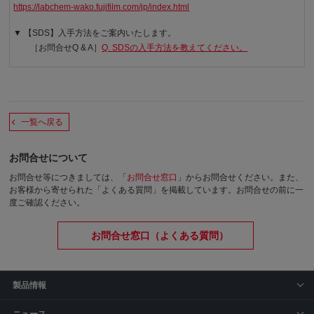
https://labchem-wako.fujifilm.com/jp/index.html
▼ 【SDS】入手方法をご案内いたします。
［お問合せQ & A］
Q. SDSの入手方法を教えてください。
一覧へ戻る
お問合せについて
お問合せ等につきましては、「
お問合せ窓口
」からお問合せください。
また、
お客様から寄せられた「よくある質問」を掲載しています。お問合せの前に一
度ご確認ください。
お問合せ窓口（よくある質問）
製品情報