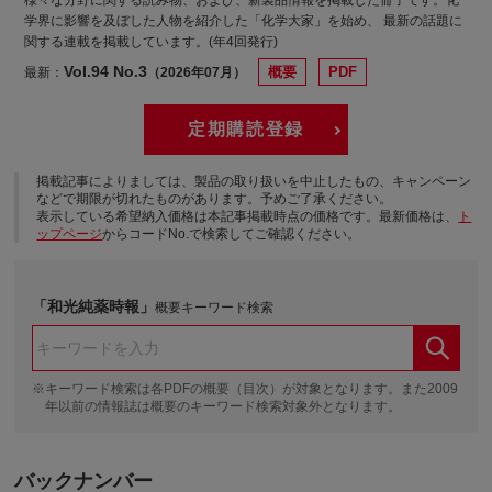
様々な分野に関する読み物、および、新製品情報を掲載した冊子です。化
学界に影響を及ぼした人物を紹介した「化学大家」を始め、 最新の話題に
関する連載を掲載しています。(年4回発行)
Vol.94 No.3
概要
PDF
最新：
2026年07月
定期購読登録
掲載記事によりましては、製品の取り扱いを中止したもの、キャンペーン
などで期限が切れたものがあります。予めご了承ください。
表示している希望納入価格は本記事掲載時点の価格です。最新価格は、
ト
ップページ
からコードNo.で検索してご確認ください。
和光純薬時報
概要キーワード検索
※キーワード検索は各PDFの概要（目次）が対象となります。また2009
年以前の情報誌は概要のキーワード検索対象外となります。
バックナンバー