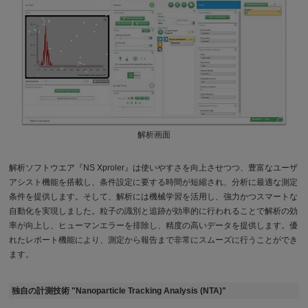
解析画面
解析ソフトウエア『NS Xproler』は使いやすさを向上させつつ、豊富なユーザ
アシスト機能を搭載し、条件設定に要する時間が短縮され、分析に最適な測定
条件を提供します。そして、解析には機械学習を活用し、強力かつスマートな
自動化を実現しました。粒子の識別と追跡が効率的に行われることで解析の効
率が向上し、ヒューマンエラーを排除し、精度の高いデータを提供します。優
れたレポート機能により、測定から報告まで非常にスムーズに行うことができ
ます。
独自の計測技術 "Nanoparticle Tracking Analysis (NTA)"