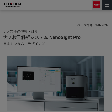
ページ番号：
W027397
ナノ粒子の観察・計測
ナノ粒子解析システム NanoSight Pro
日本カンタム・デザイン㈱