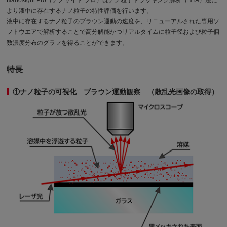
より液中に存在するナノ粒子の特性評価を行います。
液中に存在するナノ粒子のブラウン運動の速度を、リニューアルされた専用ソ
フトウエアで解析することで高分解能かつリアルタイムに粒子径および粒子個
数濃度分布のグラフを得ることができます。
特長
①ナノ粒子の可視化 ブラウン運動観察 （散乱光画像の取得）