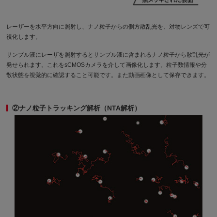
レーザーを水平方向に照射し、ナノ粒子からの側方散乱光を、対物レンズで可
視化します。
サンプル液にレーザを照射するとサンプル液に含まれるナノ粒子から散乱光が
発せられます。これをsCMOSカメラを介して画像化します。粒子数情報や分
散状態を視覚的に確認すること可能です。また動画画像として保存できます。
②ナノ粒子トラッキング解析（NTA解析）