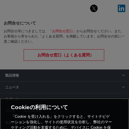
お問合せについて
お問合せ等につきましては、「
お問合せ窓口
」からお問合せください。
また、
お客様から寄せられた「よくある質問」を掲載しています。お問合せの前に一
度ご確認ください。
お問合せ窓口（よくある質問）
製品情報
ニュース
サポート
Cookieの利用について
siyaku-blog
「Cookie を受け入れる」をクリックすると、サイトナビゲ
ーションを強化し、サイトの使用状況を分析し、弊社のマー
取扱いメーカー
ケティング活動を支援するために、デバイスに Cookie を保