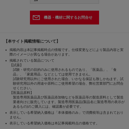
機器・機材に関するお問合せ
【本サイト掲載情報について】
掲載内容は本記事掲載時点の情報です。仕様変更などにより製品内容と実
際のイメージが異なる場合があります。
掲載されている製品について
【試薬】
試験・研究の目的のみに使用されるものであり、「医薬品」、「食
品」、「家庭用品」などとしては使用できません。
試験研究用以外にご使用された場合、いかなる保証も致しかねます。試
験研究用以外の用途や原料にご使用希望の場合、弊社営業部門にお問合
せください。
【医薬品原料】
製造専用医薬品及び医薬品添加物などを医薬品等の製造原料として製造
業者向けに販売しています。製造専用医薬品(製品名に製造専用の表示が
あるもの)のご購入には、確認書が必要です。
表示している希望納入価格は「本体価格のみ」で消費税等は含まれており
ません。
表示している希望納入価格は本記事掲載時点の価格です。