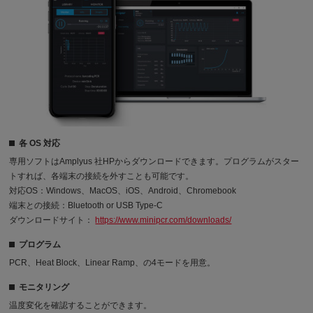
各 OS 対応
専用ソフトはAmplyus 社HPからダウンロードできます。プログラムがスター
トすれば、各端末の接続を外すことも可能です。
対応OS：Windows、MacOS、iOS、Android、Chromebook
端末との接続：Bluetooth or USB Type-C
ダウンロードサイト：
https://www.minipcr.com/downloads/
プログラム
PCR、Heat Block、Linear Ramp、の4モードを用意。
モニタリング
温度変化を確認することができます。