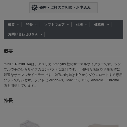
修理・点検のご相談・お申込み
概要
特長
ソフトウェア
仕様
価格表
お問い合わせQ & A
概要
miniPCR mini16Xは、アメリカ Amplyus 社のサーマルサイクラーです。シン
プルで手のひらサイズのコンパクトな設計です。 小規模な実験や学生実習に
最適なサーマルサイクラーです。装置の制御は HP からダウンロードする専用
ソフトで行います。ソフトは Windows、Mac OS、iOS、Android、Chrome
版を用意しています。
特長