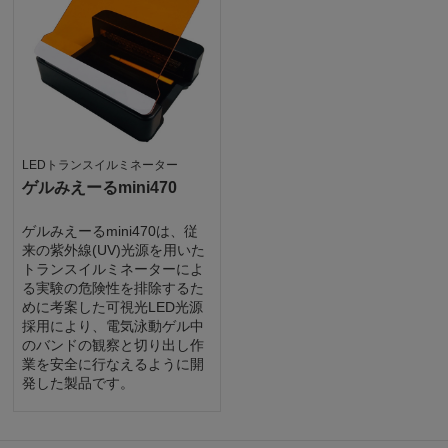
LEDトランスイルミネーター
ゲルみえーるmini470
ゲルみえーるmini470は、従
来の紫外線(UV)光源を用いた
トランスイルミネーターによ
る実験の危険性を排除するた
めに考案した可視光LED光源
採用により、電気泳動ゲル中
のバンドの観察と切り出し作
業を安全に行なえるように開
発した製品です。