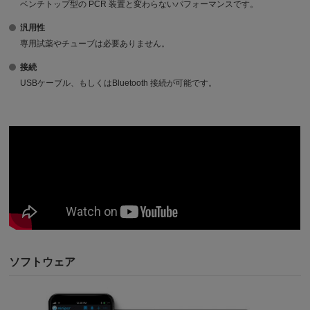
ベンチトップ型の PCR 装置と変わらないパフォーマンスです。
汎用性
専用試薬やチューブは必要ありません。
接続
USBケーブル、もしくはBluetooth 接続が可能です。
ソフトウェア