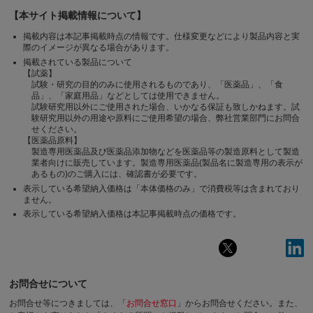
【本サイト掲載情報について】
掲載内容は本記事掲載時点の情報です。仕様変更などにより製品内容と実
際のイメージが異なる場合があります。
掲載されている製品について
【試薬】
試験・研究の目的のみに使用されるものであり、「医薬品」、「食
品」、「家庭用品」などとしては使用できません。
試験研究用以外にご使用された場合、いかなる保証も致しかねます。試
験研究用以外の用途や原料にご使用希望の場合、弊社営業部門にお問合
せください。
【医薬品原料】
製造専用医薬品及び医薬品添加物などを医薬品等の製造原料として製造
業者向けに販売しています。製造専用医薬品(製品名に製造専用の表示が
あるもの)のご購入には、確認書が必要です。
表示している希望納入価格は「本体価格のみ」で消費税等は含まれており
ません。
表示している希望納入価格は本記事掲載時点の価格です。
お問合せについて
お問合せ等につきましては、「
お問合せ窓口
」からお問合せください。
また、