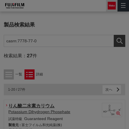
製品検索結果
27
検索結果：
件
一覧
詳細
1-20 / 27件
次へ
りん酸二水素カリウム
Potassium Dihydrogen Phosphate
Guaranteed Reagent
試薬特級
製造元 :
富士フイルム和光純薬(株)