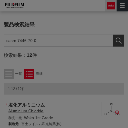
製品検索結果
12
検索結果：
件
一覧
詳細
1-12 / 12件
塩化アルミニウム
Aluminium Chloride
Wako 1st Grade
和光一級
製造元 :
富士フイルム和光純薬(株)