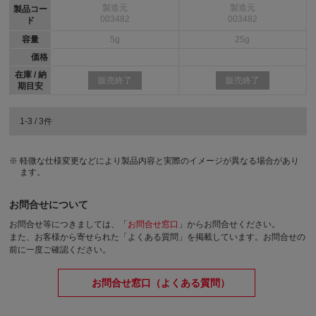
製造元
製造元
製品コー
003482
003482
ド
容量
5g
25g
価格
在庫 / 納
販売終了
販売終了
期目安
1-3 / 3件
軽微な仕様変更などにより製品内容と実際のイメージが異なる場合があり
ます。
お問合せについて
お問合せ等につきましては、「
お問合せ窓口
」からお問合せください。
また、お客様から寄せられた「よくある質問」を掲載しています。お問合せの
前に一度ご確認ください。
お問合せ窓口（よくある質問）