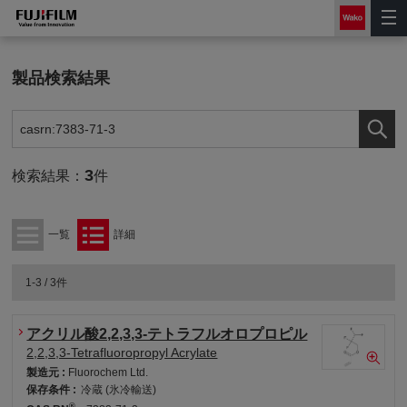
製品検索結果
3
検索結果：
件
一覧
詳細
1-3 / 3件
アクリル酸2,2,3,3-テトラフルオロプロピル
2,2,3,3-Tetrafluoropropyl Acrylate
製造元 :
Fluorochem Ltd.
保存条件 :
冷蔵 (氷冷輸送)
®