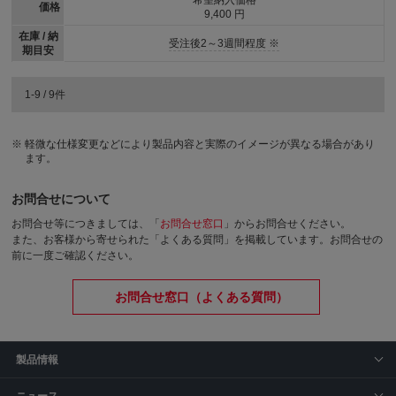
希望納入価格
価格
9,400 円
在庫 / 納
受注後2～3週間程度 ※
期目安
1-9 / 9件
軽微な仕様変更などにより製品内容と実際のイメージが異なる場合があり
ます。
お問合せについて
お問合せ等につきましては、「
お問合せ窓口
」からお問合せください。
また、お客様から寄せられた「よくある質問」を掲載しています。お問合せの
前に一度ご確認ください。
お問合せ窓口（よくある質問）
製品情報