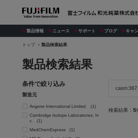
製品情報
ニュース
サポート
ブログ
キャ
トップ
製品検索結果
製品検索結果
条件で絞り込み
製造元
Angene International Limited.
1
5
検索結果：
Cambridge Isotope Laboratories, In
c.
1
MedChemExpress
1