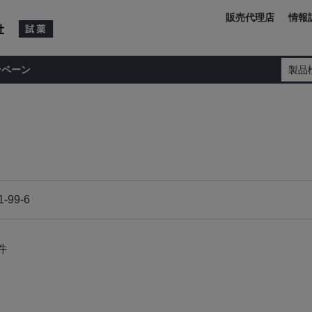
販売代理店
情報
ンペーン
製品
件