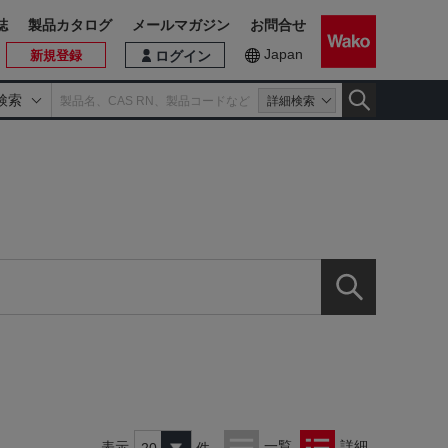
誌
製品カタログ
メールマガジン
お問合せ
Japan
新規登録
ログイン
検索
詳細検索
一覧
詳細
表示
件