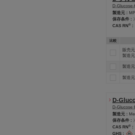
D-Glucose-6
製造元 :
MP
保存条件 :
®
CAS RN
:
比較
販売元
製造元
製造元
製造元
D-Gluco
D-Glucose 6
製造元 :
Me
保存条件 :
®
CAS RN
:
GHS :