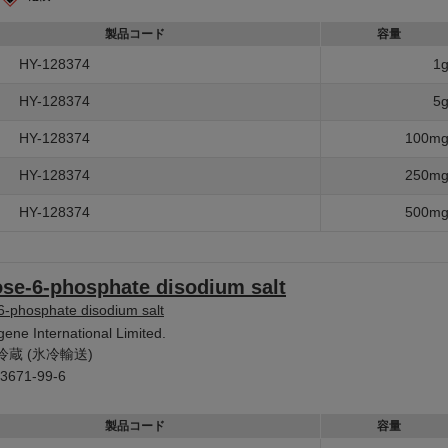
製品コード
容量
HY-128374
1
HY-128374
5
HY-128374
100m
HY-128374
250m
HY-128374
500m
se-6-phosphate disodium salt
6-phosphate disodium salt
ene International Limited.
冷蔵 (氷冷輸送)
3671-99-6
製品コード
容量