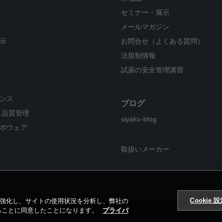
セミナー・展示
メールマガジン
示
お問合せ（よくある質問）
法規制情報
試薬の安全管理講習
ンス
ブログ
・品質管理
siyaku-blog
ボウェア
取扱いメーカー
Cookie 
ンを強化し、サイトの使用状況を分析し、弊社の
することに同意したことになります。
プライバ
Cookie設定