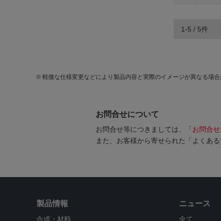
1-5 / 5件
軽微な仕様変更などにより製品内容と実際のイメージが異なる場合
お問合せについて
お問合せ等につきましては、「
お問合せ
また、お客様から寄せられた「よくある
製品情報
ニュース
合成・材料
全て