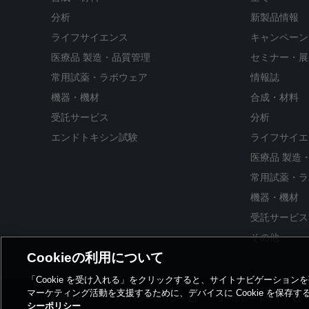
分析
新製品情報
ライフサイエンス
キャンペーン
医療品 製造・品質管理
セミナー・展
常用試薬・ラボウェア
情報誌
機器・機材
合成・材料
受託サービス
分析
エンドトキシン試験
ライフサイエ
医療品 製造
常用試薬・ラ
機器・機材
受託サービス
その他
Cookieの利用について
「Cookie を受け入れる」をクリックすると、サイトナビゲーショ
マーケティング活動を支援するために、デバイスに Cookie を保存
利用規約
プライバシーポリシー
コーポレートサイト
シーポリシー