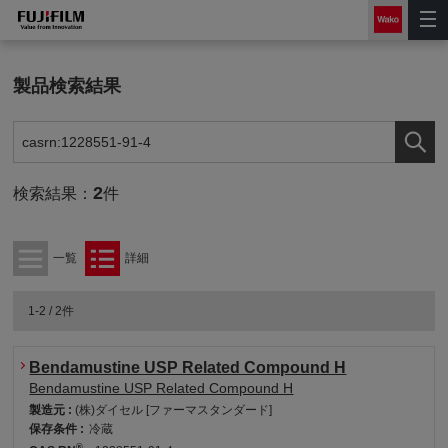
製品検索結果
2
検索結果：
件
一覧
詳細
1-2 / 2件
Bendamustine USP Related Compound H
Bendamustine USP Related Compound H
製造元 :
(株)ダイセル [ファーマスタンダード]
保存条件 :
冷蔵
®