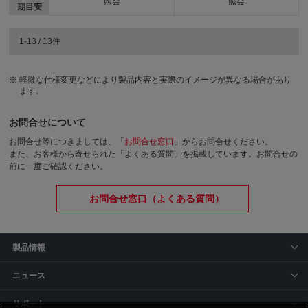
照会
照会
期目安
1-13 / 13件
軽微な仕様変更などにより製品内容と実際のイメージが異なる場合があり
ます。
お問合せについて
お問合せ等につきましては、「
お問合せ窓口
」からお問合せください。
また、お客様から寄せられた「よくある質問」を掲載しています。お問合せの
前に一度ご確認ください。
お問合せ窓口（よくある質問）
製品情報
ニュース
サポート