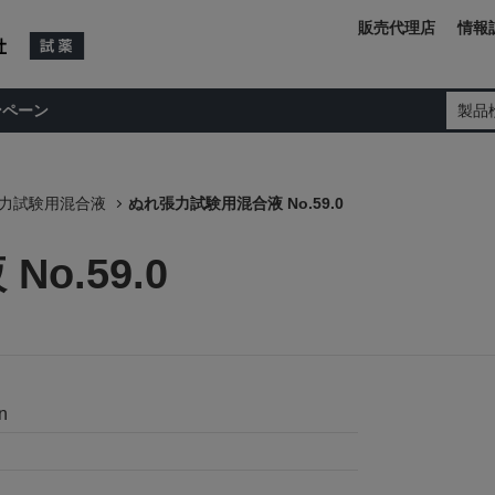
販売代理店
情報
ンペーン
製品
力試験用混合液
ぬれ張力試験用混合液 No.59.0
o.59.0
n