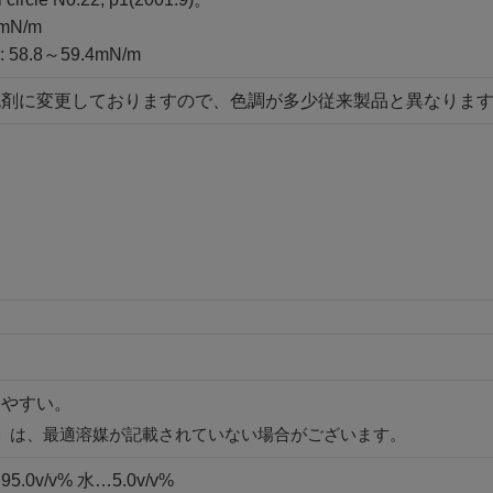
mN/m
 58.8～59.4mN/m
色剤に変更しておりますので、色調が多少従来製品と異なりま
けやすい。
」は、最適溶媒が記載されていない場合がございます。
0v/v% 水…5.0v/v%