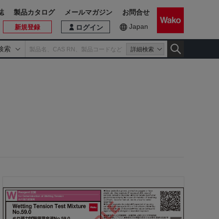
誌
製品カタログ
メールマガジン
お問合せ
Japan
新規登録
ログイン
検索
詳細検索