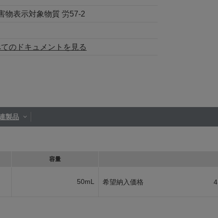
・有害物表示対象物質 労57-2
べてのドキュメントを見る
連製品
容量
50mL
希望納入価格
4