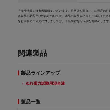
「物性情報」は参考情報でございます。規格値を除き、この製品の性
本製品の品質及び性能については、本品の製品規格書をご確認くださ
なお目的のご研究に対しましては、予備検討を行う事をお勧めします
関連製品
製品ラインアップ
ぬれ張力試験用混合液
製品一覧