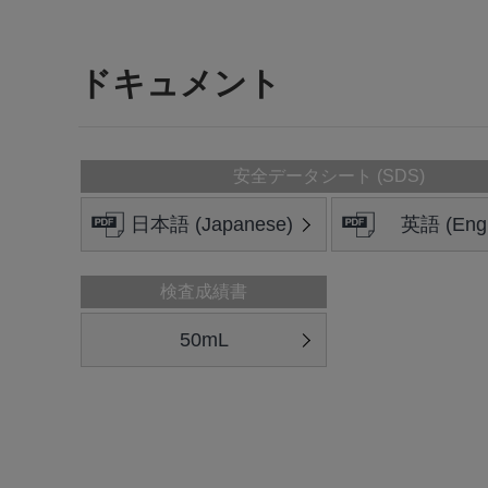
ドキュメント
安全データシート (SDS)
日本語 (Japanese)
英語 (Engl
検査成績書
50mL