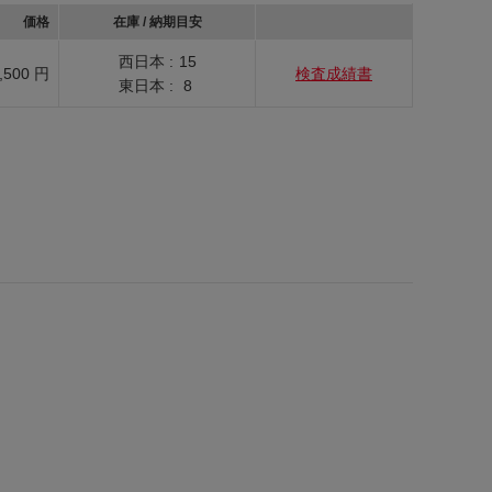
価格
在庫 / 納期目安
西日本 :
15
,500 円
検査成績書
東日本 :
8