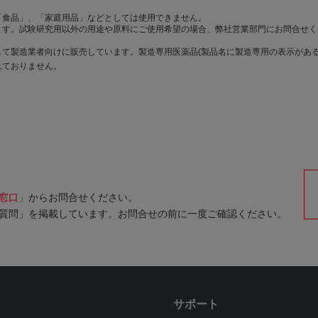
「食品」、「家庭用品」などとしては使用できません。
ます。試験研究用以外の用途や原料にご使用希望の場合、弊社営業部門にお問合せく
て製造業者向けに販売しています。製造専用医薬品(製品名に製造専用の表示がある
れておりません。
窓口
」からお問合せください。
質問」を掲載しています。お問合せの前に一度ご確認ください。
サポート