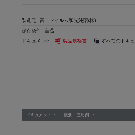
製造元 :
富士フイルム和光純薬(株)
保存条件 :
室温
ドキュメント :
製品規格書
すべてのドキュ
ドキュメント
概要・使用例