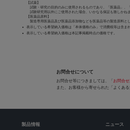
【試薬】
試験・研究の目的のみに使用されるものであり、「医薬品」、
試験研究用以外にご使用された場合、いかなる保証も致しかね
【医薬品原料】
製造専用医薬品及び医薬品添加物などを医薬品等の製造原料とし
表示している希望納入価格は「本体価格のみ」で消費税等は含ま
表示している希望納入価格は本記事掲載時点の価格です。
お問合せについて
お問合せ等につきましては、「
お問合せ
また、お客様から寄せられた「よくある
製品情報
ニュース