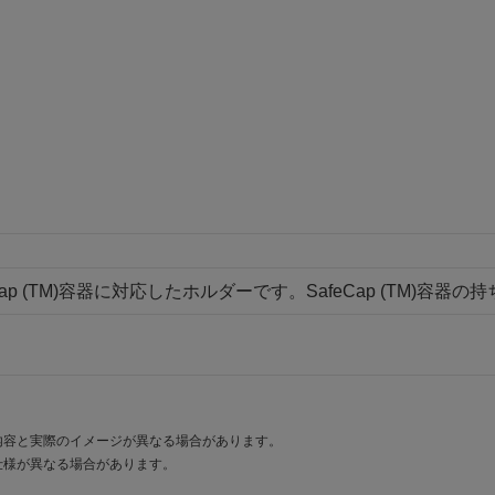
Cap (TM)容器に対応したホルダーです。SafeCap (TM)
内容と実際のイメージが異なる場合があります。
仕様が異なる場合があります。