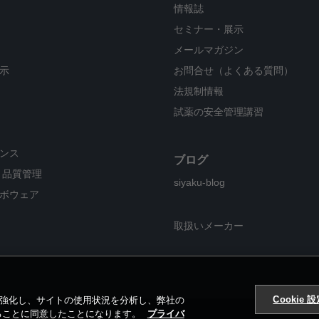
情報誌
セミナー・展示
メールマガジン
示
お問合せ（よくある質問）
法規制情報
試薬の安全管理講習
ンス
ブログ
・品質管理
siyaku-blog
ボウェア
取扱いメーカー
Cookie 
ンを強化し、サイトの使用状況を分析し、弊社の
することに同意したことになります。
プライバ