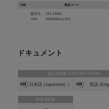
比較
製品コード
販売元
192-19581
JAN
4548995111333
ドキュメント
製品規格書 (SPECIFICATION)
日本語 (Japanese)
英語 (Engl
検査成績書