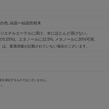
白色, 結晶〜結晶性粉末
びジエチルエーテルに溶け、水にほとんど溶けない。
で0.25%)。エタノールに12.5%, メタノールに20%可溶。
」は、最適溶媒が記載されていない場合がございます。
能を保証するものではございません。
い。
。