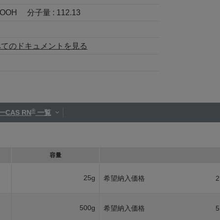
COOH
分子量 :
112.13
べてのドキュメントを見る
®
一CAS RN
一覧
容量
25g
希望納入価格
2
500g
希望納入価格
5