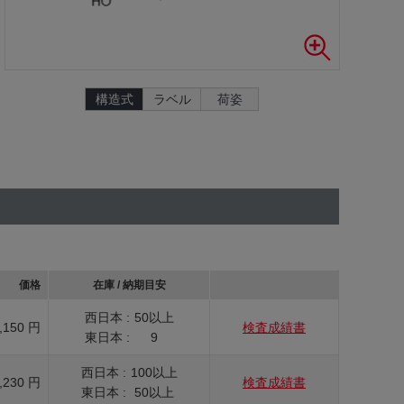
構造式
ラベル
荷姿
価格
在庫 / 納期目安
西日本 :
50以上
,150 円
検査成績書
東日本 :
9
西日本 :
100以上
,230 円
検査成績書
東日本 :
50以上