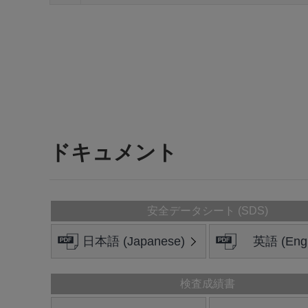
ドキュメント
安全データシート (SDS)
日本語 (Japanese)
英語 (Engl
検査成績書