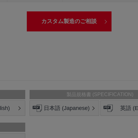
カスタム製造のご相談
製品規格書 (SPECIFICATION)
ish)
日本語 (Japanese)
英語 (En