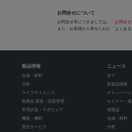
お問合せについて
お問合せ等につきましては、「
お問合せ
また、お客様から寄せられた「よくある
製品情報
ニュース
合成・材料
全て
分析
新製品情報
ライフサイエンス
キャンペーン
医療品 製造・品質管理
セミナー・展
常用試薬・ラボウェア
情報誌
機器・機材
合成・材料
受託サービス
分析