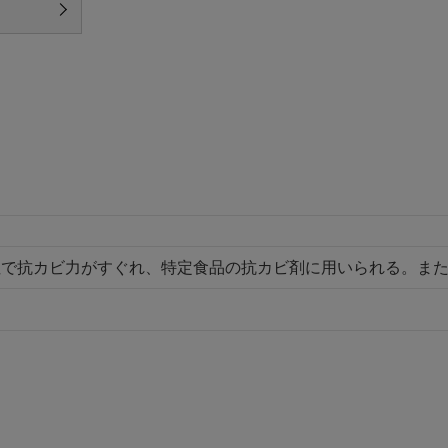
性で抗カビ力がすぐれ、特定食品の抗カビ剤に用いられる。ま
。