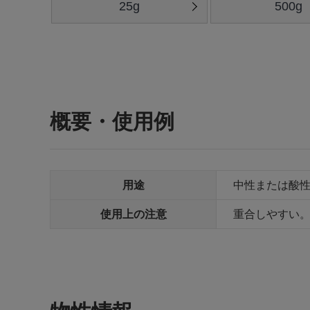
25g
500g
概要・使用例
用途
中性または酸
使用上の注意
重合しやすい