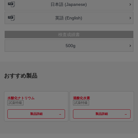
日本語 (Japanese)
英語 (English)
検査成績書
500g
おすすめ製品
水酸化ナトリウム
過酸化水素
試薬特級
試薬特級
製品詳細
製品詳細