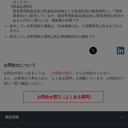
せください。
【医薬品原料】
製造専用医薬品及び医薬品添加物などを医薬品等の製造原料として製造
業者向けに販売しています。製造専用医薬品(製品名に製造専用の表示が
あるもの)のご購入には、確認書が必要です。
表示している希望納入価格は「本体価格のみ」で消費税等は含まれており
ません。
表示している希望納入価格は本記事掲載時点の価格です。
お問合せについて
お問合せ等につきましては、「
お問合せ窓口
」からお問合せください。
また、お客様から寄せられた「よくある質問」を掲載しています。お問合せの
前に一度ご確認ください。
お問合せ窓口（よくある質問）
製品情報